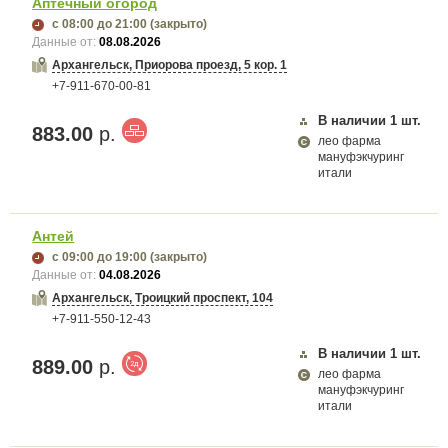
Аптечный огород
с 08:00
до 21:00
(закрыто)
Данные от:
08.08.2026
Архангельск, Приорова проезд, 5 кор. 1
+7-911-670-00-81
В наличии
1
шт.
883.00
р.
лео фарма
мануфэкчуринг
итали
Антей
с 09:00
до 19:00
(закрыто)
Данные от:
04.08.2026
Архангельск, Троицкий проспект, 104
+7-911-550-12-43
В наличии
1
шт.
889.00
р.
лео фарма
мануфэкчуринг
итали