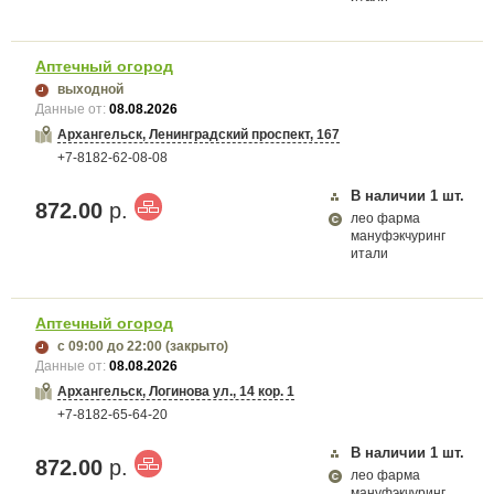
Аптечный огород
выходной
Данные от:
08.08.2026
Архангельск, Ленинградский проспект, 167
+7-8182-62-08-08
В наличии
1
шт.
872.00
р.
лео фарма
мануфэкчуринг
итали
Аптечный огород
с 09:00
до 22:00
(закрыто)
Данные от:
08.08.2026
Архангельск, Логинова ул., 14 кор. 1
+7-8182-65-64-20
В наличии
1
шт.
872.00
р.
лео фарма
мануфэкчуринг