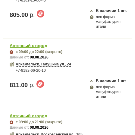
+7-8182-23-00-43
В наличии
1
шт.
805.00
р.
лео фарма
мануфэкчуринг
итали
Аптечный огород
с 09:00
до 22:00
(закрыто)
Данные от:
08.08.2026
Архангельск, Галушина ул., 24
+7-8182-66-20-10
В наличии
1
шт.
811.00
р.
лео фарма
мануфэкчуринг
итали
Аптечный огород
с 09:00
до 21:00
(закрыто)
Данные от:
08.08.2026
Архангельск, Воскресенская ул., 105