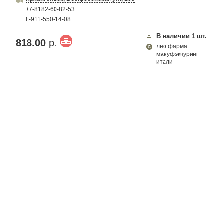
+7-8182-60-82-53
8-911-550-14-08
В наличии
1
шт.
818.00
р.
лео фарма
мануфэкчуринг
итали