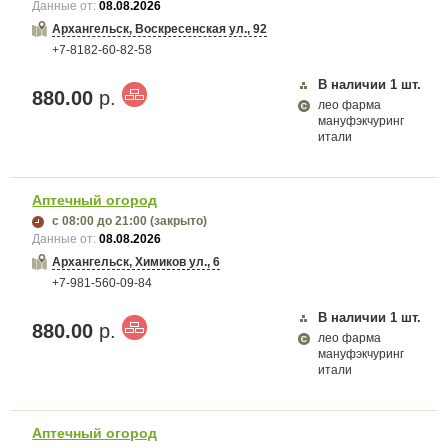
Данные от:
08.08.2026
Архангельск, Воскресенская ул., 92
+7-8182-60-82-58
В наличии
1
шт.
880.00
р.
лео фарма
мануфэкчуринг
итали
Аптечный огород
с 08:00
до 21:00
(закрыто)
Данные от:
08.08.2026
Архангельск, Химиков ул., 6
+7-981-560-09-84
В наличии
1
шт.
880.00
р.
лео фарма
мануфэкчуринг
итали
Аптечный огород