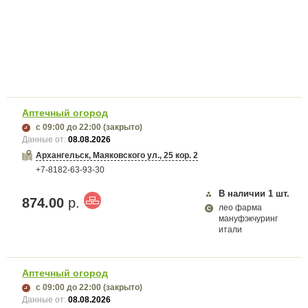
Аптечный огород
с 09:00
до 22:00
(закрыто)
Данные от:
08.08.2026
Архангельск, Маяковского ул., 25 кор. 2
+7-8182-63-93-30
В наличии
1
шт.
874.00
р.
лео фарма
мануфэкчуринг
итали
Аптечный огород
с 09:00
до 22:00
(закрыто)
Данные от:
08.08.2026