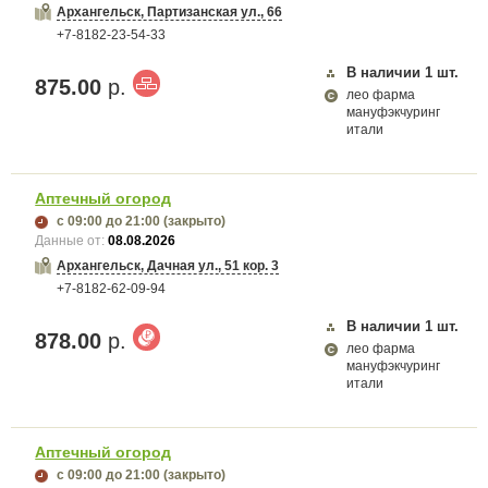
Архангельск, Партизанская ул., 66
+7-8182-23-54-33
В наличии
1
шт.
875.00
р.
лео фарма
мануфэкчуринг
итали
Аптечный огород
с 09:00
до 21:00
(закрыто)
Данные от:
08.08.2026
Архангельск, Дачная ул., 51 кор. 3
+7-8182-62-09-94
В наличии
1
шт.
878.00
р.
лео фарма
мануфэкчуринг
итали
Аптечный огород
с 09:00
до 21:00
(закрыто)