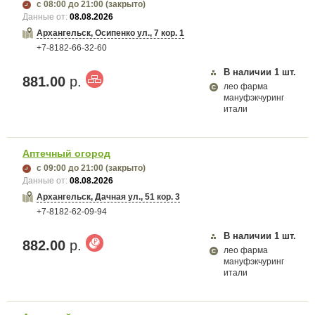
с 08:00
до 21:00
(закрыто)
Данные от:
08.08.2026
Архангельск, Осипенко ул., 7 кор. 1
+7-8182-66-32-60
В наличии
1
шт.
881.00
р.
лео фарма
мануфэкчуринг
итали
Аптечный огород
с 09:00
до 21:00
(закрыто)
Данные от:
08.08.2026
Архангельск, Дачная ул., 51 кор. 3
+7-8182-62-09-94
В наличии
1
шт.
882.00
р.
лео фарма
мануфэкчуринг
итали