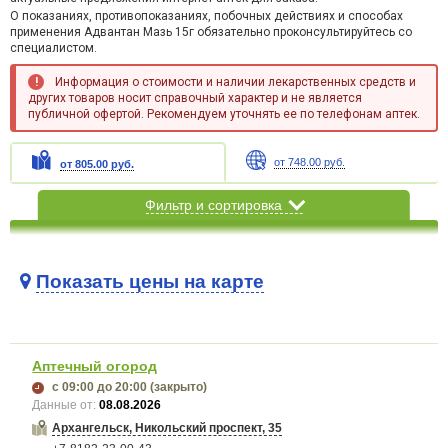
О показаниях, противопоказаниях, побочных действиях и способах
применения Адвантан Мазь 15г обязательно проконсультируйтесь со
специалистом.
Информация о стоимости и наличии лекарственных средств и
других товаров носит справочный характер и не является
публичной офертой. Рекомендуем уточнять ее по телефонам аптек.
от 748.00 руб.
от 805.00 руб.
Фильтр и сортировка
Показать цены на карте
Карта загружается...
Аптечный огород
с 09:00
до 20:00
(закрыто)
Данные от:
08.08.2026
Архангельск, Никольский проспект, 35