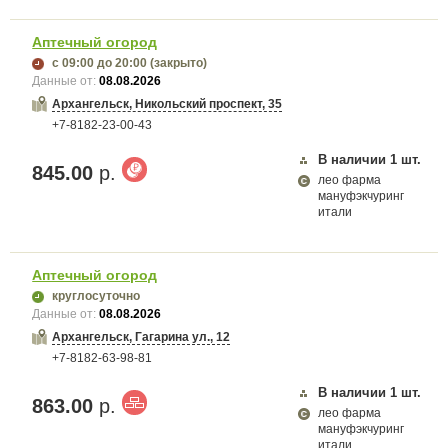
Аптечный огород
с 09:00
до 20:00
(закрыто)
Данные от:
08.08.2026
Архангельск, Никольский проспект, 35
+7-8182-23-00-43
В наличии
1
шт.
845.00
р.
лео фарма
мануфэкчуринг
итали
Аптечный огород
круглосуточно
Данные от:
08.08.2026
Архангельск, Гагарина ул., 12
+7-8182-63-98-81
В наличии
1
шт.
863.00
р.
лео фарма
мануфэкчуринг
итали