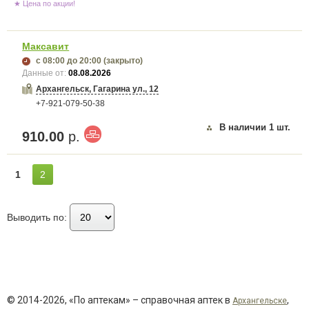
★ Цена по акции!
Максавит
с 08:00
до 20:00
(закрыто)
Данные от:
08.08.2026
Архангельск, Гагарина ул., 12
+7-921-079-50-38
В наличии
1
шт.
910.00
р.
1
2
Выводить по:
© 2014-2026, «По аптекам» – справочная аптек в
,
Архангельске