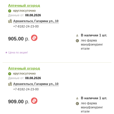
Аптечный огород
круглосуточно
Данные от:
08.08.2026
Архангельск, Гагарина ул., 10
+7-8182-24-23-00
В наличии
1
шт.
905.00
р.
лео фарма
мануфэкчуринг
итали
★ Цена по акции!
Аптечный огород
круглосуточно
Данные от:
08.08.2026
Архангельск, Гагарина ул., 10
+7-8182-24-23-00
В наличии
1
шт.
909.00
р.
лео фарма
мануфэкчуринг
итали