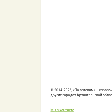
© 2014-2026, «По аптекам» – справо
других городах Архангельской облас
Мы в контакте