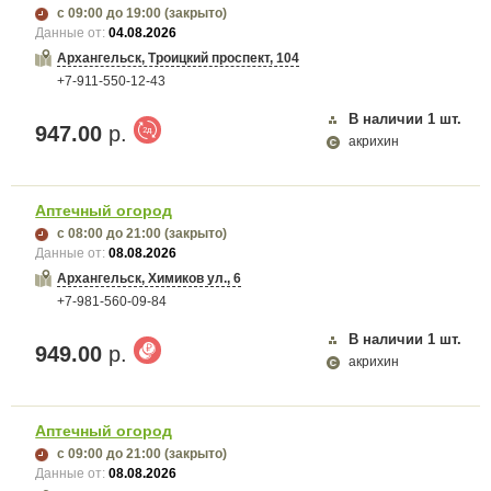
с 09:00
до 19:00
(закрыто)
Данные от:
04.08.2026
Архангельск, Троицкий проспект, 104
+7-911-550-12-43
В наличии
1
шт.
947.00
р.
акрихин
Аптечный огород
с 08:00
до 21:00
(закрыто)
Данные от:
08.08.2026
Архангельск, Химиков ул., 6
+7-981-560-09-84
В наличии
1
шт.
949.00
р.
акрихин
Аптечный огород
с 09:00
до 21:00
(закрыто)
Данные от:
08.08.2026