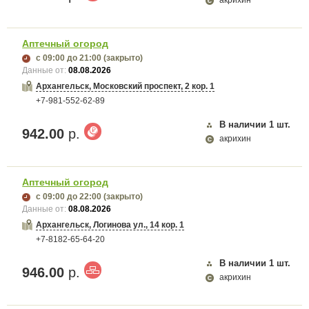
акрихин
Аптечный огород
с 09:00
до 21:00
(закрыто)
Данные от:
08.08.2026
Архангельск, Московский проспект, 2 кор. 1
+7-981-552-62-89
В наличии
1
шт.
942.00
р.
акрихин
Аптечный огород
с 09:00
до 22:00
(закрыто)
Данные от:
08.08.2026
Архангельск, Логинова ул., 14 кор. 1
+7-8182-65-64-20
В наличии
1
шт.
946.00
р.
акрихин