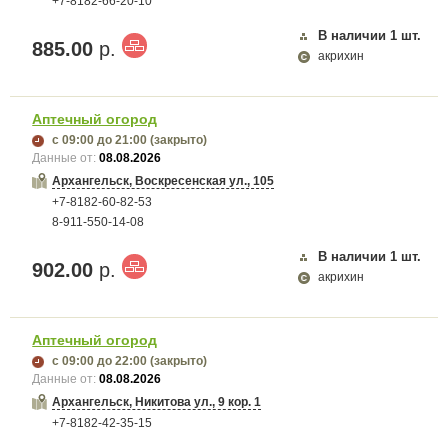
+7-8182-66-20-10
В наличии
1
шт.
885.00
р.
акрихин
Аптечный огород
с 09:00
до 21:00
(закрыто)
Данные от:
08.08.2026
Архангельск, Воскресенская ул., 105
+7-8182-60-82-53
8-911-550-14-08
В наличии
1
шт.
902.00
р.
акрихин
Аптечный огород
с 09:00
до 22:00
(закрыто)
Данные от:
08.08.2026
Архангельск, Никитова ул., 9 кор. 1
+7-8182-42-35-15