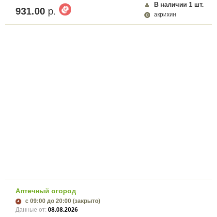
В наличии
1
шт.
931.00
р.
акрихин
Аптечный огород
с 09:00
до 20:00
(закрыто)
Данные от:
08.08.2026