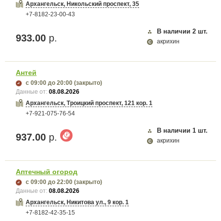
Архангельск, Никольский проспект, 35
+7-8182-23-00-43
В наличии
2
шт.
933.00
р.
акрихин
Антей
с 09:00
до 20:00
(закрыто)
Данные от:
08.08.2026
Архангельск, Троицкий проспект, 121 кор. 1
+7-921-075-76-54
В наличии
1
шт.
937.00
р.
акрихин
Аптечный огород
с 09:00
до 22:00
(закрыто)
Данные от:
08.08.2026
Архангельск, Никитова ул., 9 кор. 1
+7-8182-42-35-15