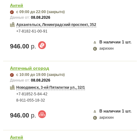
Антей
с 09:00
до 22:00
(закрыто)
Данные от:
08.08.2026
Архангельск, Ленинградский проспект, 352
+7-8182-61-00-91
В наличии
1
шт.
946.00
р.
акрихин
Аптечный огород
с 10:00
до 19:00
(закрыто)
Данные от:
08.08.2026
Новодвинск, 3-ей Пятилетки ул., 32/1
+7-81852-5-84-42
8-911-055-18-32
В наличии
1
шт.
946.00
р.
акрихин
Антей