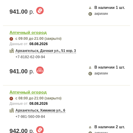
В наличии
1
шт.
941.00
р.
акрихин
Аптечный огород
с 09:00
до 21:00
(закрыто)
Данные от:
08.08.2026
Архангельск, Дачная ул., 51 кор. 3
+7-8182-62-09-94
В наличии
1
шт.
941.00
р.
акрихин
Аптечный огород
с 08:00
до 21:00
(закрыто)
Данные от:
08.08.2026
Архангельск, Химиков ул., 6
+7-981-560-09-84
В наличии
2
шт.
942.00
р.