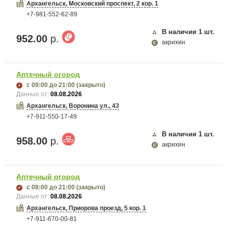
Архангельск, Московский проспект, 2 кор. 1
+7-981-552-62-89
В наличии
1
шт.
952.00
р.
акрихин
Аптечный огород
с 09:00
до 21:00
(закрыто)
Данные от:
08.08.2026
Архангельск, Воронина ул., 43
+7-911-550-17-49
В наличии
1
шт.
958.00
р.
акрихин
Аптечный огород
с 08:00
до 21:00
(закрыто)
Данные от:
08.08.2026
Архангельск, Приорова проезд, 5 кор. 1
+7-911-670-00-81