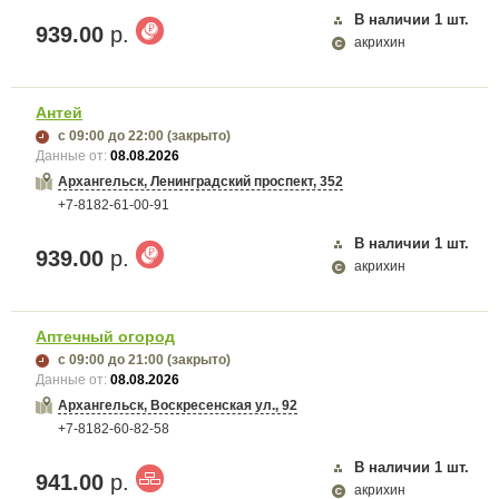
В наличии
1
шт.
939.00
р.
акрихин
Антей
с 09:00
до 22:00
(закрыто)
Данные от:
08.08.2026
Архангельск, Ленинградский проспект, 352
+7-8182-61-00-91
В наличии
1
шт.
939.00
р.
акрихин
Аптечный огород
с 09:00
до 21:00
(закрыто)
Данные от:
08.08.2026
Архангельск, Воскресенская ул., 92
+7-8182-60-82-58
В наличии
1
шт.
941.00
р.
акрихин