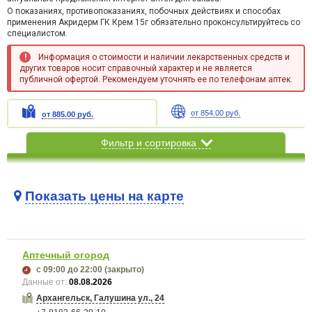
О показаниях, противопоказаниях, побочных действиях и способах
применения Акридерм ГК Крем 15г обязательно проконсультируйтесь со
специалистом.
Информация о стоимости и наличии лекарственных средств и
других товаров носит справочный характер и не является
публичной офертой. Рекомендуем уточнять ее по телефонам аптек.
от 854.00 руб.
от 885.00 руб.
Фильтр и сортировка
Показать цены на карте
Карта загружается...
Аптечный огород
с 09:00
до 22:00
(закрыто)
Данные от:
08.08.2026
Архангельск, Галушина ул., 24