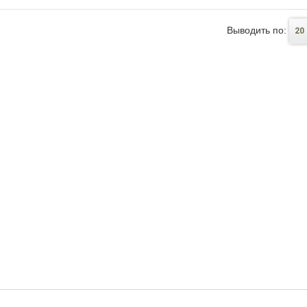
Выводить по:
20