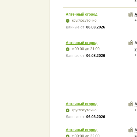
8
Аптечный огород
А
круглосуточно
+
Данные от:
06.08.2026
Аптечный огород
А
с 09:00
до 21:00
у
+
Данные от:
06.08.2026
Аптечный огород
А
круглосуточно
+
Данные от:
06.08.2026
Аптечный огород
А
с 09:00
до 22:00
к