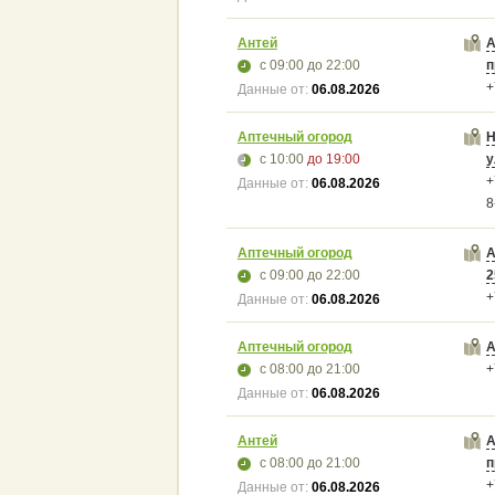
Антей
А
с 09:00
до 22:00
п
+
Данные от:
06.08.2026
Аптечный огород
Н
с 10:00
до 19:00
у
+
Данные от:
06.08.2026
8
Аптечный огород
А
с 09:00
до 22:00
2
+
Данные от:
06.08.2026
Аптечный огород
А
с 08:00
до 21:00
+
Данные от:
06.08.2026
Антей
А
с 08:00
до 21:00
п
+
Данные от:
06.08.2026