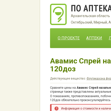
ПО АПТЕК
Архангельская область
Октябрьский, Мирный, А
О ПРОЕКТЕ
АПТЕКИ
Авамис Спрей на
120доз
Действующее вещество:
Флутиказона фур
Сравните цены на
Авамис Спрей назальн
странице также представлены актуальные
О показаниях, противопоказаниях, побоч
120доз обязательно проконсультируйтесь
Информация о стоимости и наличии