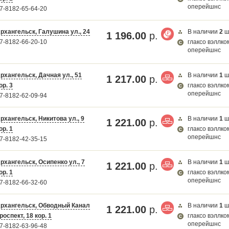
оперейшнс
7-8182-65-64-20
рхангельск, Галушина ул., 24
В наличии
2
ш
1 196.00
р.
7-8182-66-20-10
глаксо вэллко
оперейшнс
рхангельск, Дачная ул., 51
В наличии
1
ш
1 217.00
р.
ор. 3
глаксо вэллко
оперейшнс
7-8182-62-09-94
рхангельск, Никитова ул., 9
В наличии
1
ш
1 221.00
р.
ор. 1
глаксо вэллко
оперейшнс
7-8182-42-35-15
рхангельск, Осипенко ул., 7
В наличии
1
ш
1 221.00
р.
ор. 1
глаксо вэллко
оперейшнс
7-8182-66-32-60
рхангельск, Обводный Канал
В наличии
1
ш
1 221.00
р.
роспект, 18 кор. 1
глаксо вэллко
оперейшнс
7-8182-63-96-48