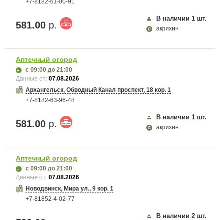
+7-8182-61-00-91
В наличии
1
шт.
581.00
р.
акрихин
Аптечный огород
с 09:00
до 21:00
Данные от:
07.08.2026
Архангельск, Обводный Канал проспект, 18 кор. 1
+7-8182-63-96-48
В наличии
1
шт.
581.00
р.
акрихин
Аптечный огород
с 09:00
до 21:00
Данные от:
07.08.2026
Новодвинск, Мира ул., 9 кор. 1
+7-81852-4-02-77
В наличии
2
шт.