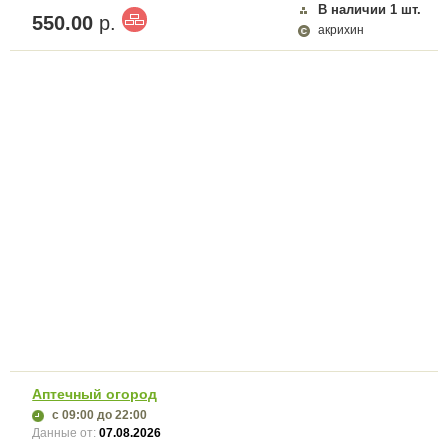
В наличии
1
шт.
550.00
р.
акрихин
Аптечный огород
с 09:00
до 22:00
Данные от:
07.08.2026