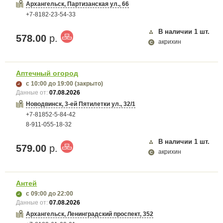
Архангельск, Партизанская ул., 66
+7-8182-23-54-33
В наличии
1
шт.
578.00
р.
акрихин
Аптечный огород
с 10:00
до 19:00
(закрыто)
Данные от:
07.08.2026
Новодвинск, 3-ей Пятилетки ул., 32/1
+7-81852-5-84-42
8-911-055-18-32
В наличии
1
шт.
579.00
р.
акрихин
Антей
с 09:00
до 22:00
Данные от:
07.08.2026
Архангельск, Ленинградский проспект, 352