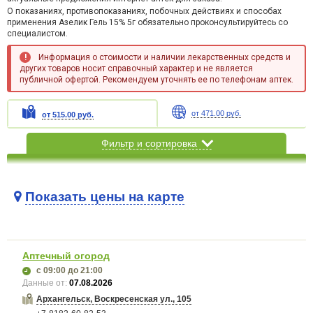
О показаниях, противопоказаниях, побочных действиях и способах
применения Азелик Гель 15% 5г обязательно проконсультируйтесь со
специалистом.
Информация о стоимости и наличии лекарственных средств и
других товаров носит справочный характер и не является
публичной офертой. Рекомендуем уточнять ее по телефонам аптек.
от 471.00 руб.
от 515.00 руб.
Фильтр и сортировка
Показать цены на карте
Карта загружается...
Аптечный огород
с 09:00
до 21:00
Данные от:
07.08.2026
Архангельск, Воскресенская ул., 105