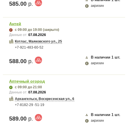
585.00
р.
акрихин
Антей
с 09:00
до 19:00
(закрыто)
Данные от:
07.08.2026
Котлас, Маяковского ул., 25
+7-921-483-60-52
В наличии
1
шт.
588.00
р.
акрихин
Аптечный огород
с 09:00
до 21:00
Данные от:
07.08.2026
Архангельск, Воскресенская ул., 6
+7-8182-29 -51-19
В наличии
1
шт.
589.00
р.
акрихин