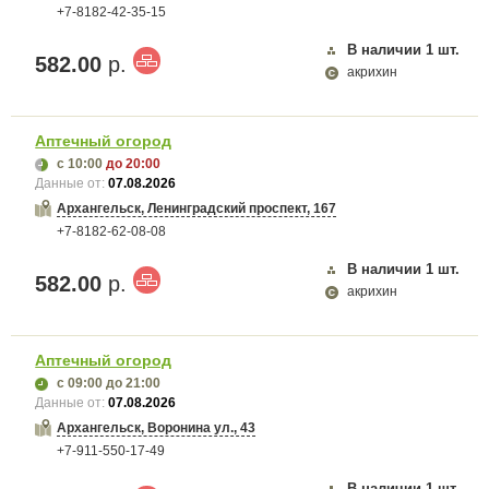
+7-8182-42-35-15
В наличии
1
шт.
582.00
р.
акрихин
Аптечный огород
с 10:00
до 20:00
Данные от:
07.08.2026
Архангельск, Ленинградский проспект, 167
+7-8182-62-08-08
В наличии
1
шт.
582.00
р.
акрихин
Аптечный огород
с 09:00
до 21:00
Данные от:
07.08.2026
Архангельск, Воронина ул., 43
+7-911-550-17-49
В наличии
1
шт.