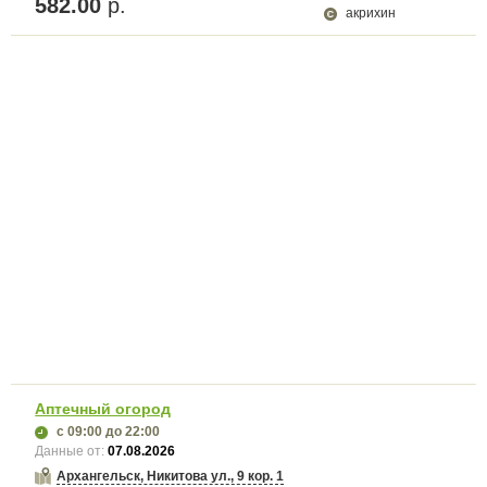
582.00
р.
акрихин
Аптечный огород
с 09:00
до 22:00
Данные от:
07.08.2026
Архангельск, Никитова ул., 9 кор. 1