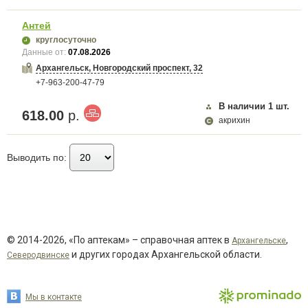
Антей
круглосуточно
Данные от:
07.08.2026
Архангельск, Новгородский проспект, 32
+7-963-200-47-79
В наличии
1
шт.
618.00
р.
акрихин
Выводить по:
© 2014-2026, «По аптекам» – справочная аптек в
,
Архангельске
и других городах Архангельской области.
Северодвинске
Мы в контакте