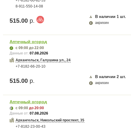
+7-8182-60-82-53
8-911-550-14-08
В наличии
1
шт.
515.00
р.
акрихин
Аптечный огород
с 09:00
до 22:00
Данные от:
07.08.2026
Архангельск, Галушина ул., 24
+7-8182-66-20-10
В наличии
2
шт.
515.00
р.
акрихин
Аптечный огород
с 09:00
до 20:00
Данные от:
07.08.2026
Архангельск, Никольский проспект, 35
+7-8182-23-00-43