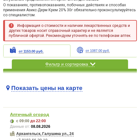
О показаниях, противопоказаниях, побочных действиях и способах
применения Азикс-Дерм Крем 20% 30г обязательно проконсультируйтесь
со специалистом.
Информация о стоимости и наличии лекарственных средств и
других товаров носит справочный характер и не является
публичной офертой. Рекомендуем уточнять ее по телефонам аптек.
от 1087.00 руб.
от 1153.00 руб.
Фильтр и сортировка
Показать цены на карте
Карта загружается...
Аптечный огород
с 09:00
до 22:00
Данные от:
08.08.2026
Архангельск, Галушина ул., 24