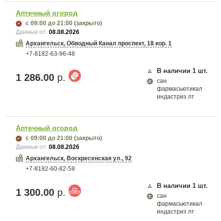
Аптечный огород
с 09:00
до 21:00
(закрыто)
Данные от:
08.08.2026
Архангельск, Обводный Канал проспект, 18 кор. 1
+7-8182-63-96-48
В наличии
1
шт.
1 286.00
р.
сан
фармасьютикал
индастриз лт
Аптечный огород
с 09:00
до 21:00
(закрыто)
Данные от:
08.08.2026
Архангельск, Воскресенская ул., 92
+7-8182-60-82-58
В наличии
1
шт.
1 300.00
р.
сан
фармасьютикал
индастриз лт