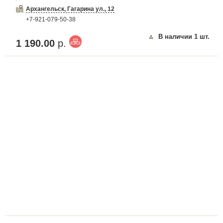
Архангельск, Гагарина ул., 12
+7-921-079-50-38
В наличии
1
шт.
1 190.00
р.