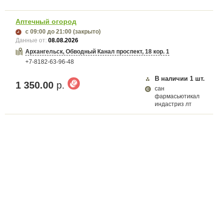
Аптечный огород
с 09:00
до 21:00
(закрыто)
Данные от:
08.08.2026
Архангельск, Обводный Канал проспект, 18 кор. 1
+7-8182-63-96-48
В наличии
1
шт.
1 350.00
р.
сан
фармасьютикал
индастриз лт