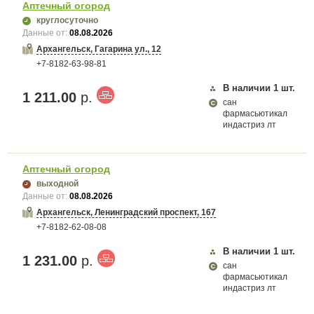
Аптечный огород
круглосуточно
Данные от:
08.08.2026
Архангельск, Гагарина ул., 12
+7-8182-63-98-81
В наличии
1
шт.
1 211.00
р.
сан
фармасьютикал
индастриз лт
Аптечный огород
выходной
Данные от:
08.08.2026
Архангельск, Ленинградский проспект, 167
+7-8182-62-08-08
В наличии
1
шт.
1 231.00
р.
сан
фармасьютикал
индастриз лт