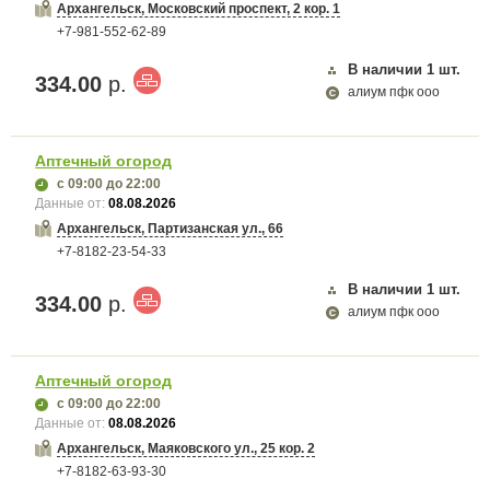
Архангельск, Московский проспект, 2 кор. 1
+7-981-552-62-89
В наличии
1
шт.
334.00
р.
алиум пфк ооо
Аптечный огород
с 09:00
до 22:00
Данные от:
08.08.2026
Архангельск, Партизанская ул., 66
+7-8182-23-54-33
В наличии
1
шт.
334.00
р.
алиум пфк ооо
Аптечный огород
с 09:00
до 22:00
Данные от:
08.08.2026
Архангельск, Маяковского ул., 25 кор. 2
+7-8182-63-93-30