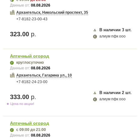
Данные от:
08.08.2026
Архангельск, Никольский проспект, 35
+7-8182-23-00-43
В наличии
3
шт.
323.00
р.
алиум пфк ооо
Аптечный огород
круглосуточно
Данные от:
08.08.2026
Архангельск, Гагарина ул., 10
+7-8182-24-23-00
В наличии
2
шт.
333.00
р.
алиум пфк ооо
★ Цена по акции!
Аптечный огород
с 09:00
до 21:00
Данные от:
08.08.2026