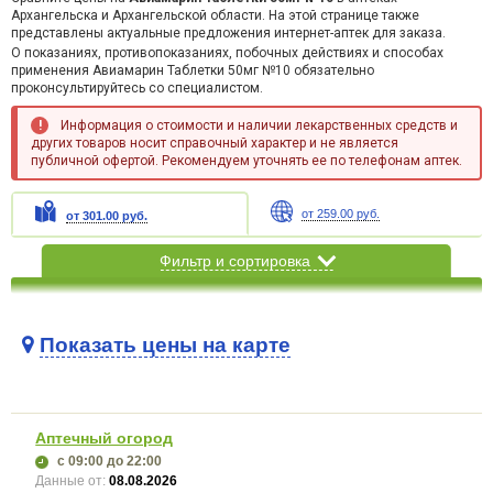
Архангельска и Архангельской области. На этой странице также
представлены актуальные предложения интернет-аптек для заказа.
О показаниях, противопоказаниях, побочных действиях и способах
применения Авиамарин Таблетки 50мг №10 обязательно
проконсультируйтесь со специалистом.
Информация о стоимости и наличии лекарственных средств и
других товаров носит справочный характер и не является
публичной офертой. Рекомендуем уточнять ее по телефонам аптек.
от 259.00 руб.
от 301.00 руб.
Фильтр и сортировка
Показать цены на карте
Карта загружается...
Аптечный огород
с 09:00
до 22:00
Данные от:
08.08.2026