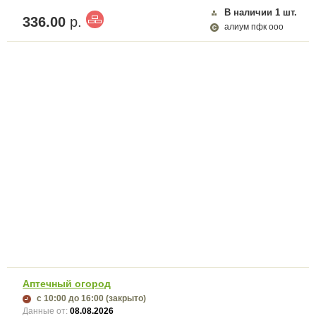
В наличии
1
шт.
336.00
р.
алиум пфк ооо
Аптечный огород
с 10:00
до 16:00
(закрыто)
Данные от:
08.08.2026