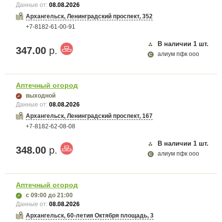
Данные от:
08.08.2026
Архангельск, Ленинградский проспект, 352
+7-8182-61-00-91
В наличии
1
шт.
347.00
р.
алиум пфк ооо
Аптечный огород
выходной
Данные от:
08.08.2026
Архангельск, Ленинградский проспект, 167
+7-8182-62-08-08
В наличии
1
шт.
348.00
р.
алиум пфк ооо
Аптечный огород
с 09:00
до 21:00
Данные от:
08.08.2026
Архангельск, 60-летия Октября площадь, 3