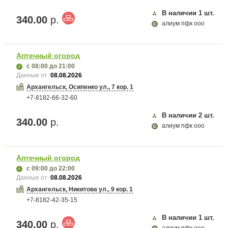
В наличии
1
шт.
340.00
р.
алиум пфк ооо
Аптечный огород
с 08:00
до 21:00
Данные от:
08.08.2026
Архангельск, Осипенко ул., 7 кор. 1
+7-8182-66-32-60
В наличии
2
шт.
340.00
р.
алиум пфк ооо
Аптечный огород
с 09:00
до 22:00
Данные от:
08.08.2026
Архангельск, Никитова ул., 9 кор. 1
+7-8182-42-35-15
В наличии
1
шт.
340.00
р.