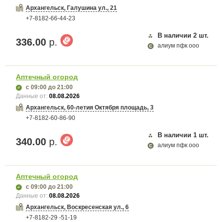
Архангельск, Галушина ул., 21
+7-8182-66-44-23
В наличии
2
шт.
336.00
р.
алиум пфк ооо
Аптечный огород
с 09:00
до 21:00
Данные от:
08.08.2026
Архангельск, 60-летия Октября площадь, 3
+7-8182-60-86-90
В наличии
1
шт.
340.00
р.
алиум пфк ооо
Аптечный огород
с 09:00
до 21:00
Данные от:
08.08.2026
Архангельск, Воскресенская ул., 6
+7-8182-29 -51-19