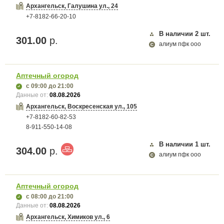
Архангельск, Галушина ул., 24
+7-8182-66-20-10
В наличии
2
шт.
301.00
р.
алиум пфк ооо
Аптечный огород
с 09:00
до 21:00
Данные от:
08.08.2026
Архангельск, Воскресенская ул., 105
+7-8182-60-82-53
8-911-550-14-08
В наличии
1
шт.
304.00
р.
алиум пфк ооо
Аптечный огород
с 08:00
до 21:00
Данные от:
08.08.2026
Архангельск, Химиков ул., 6