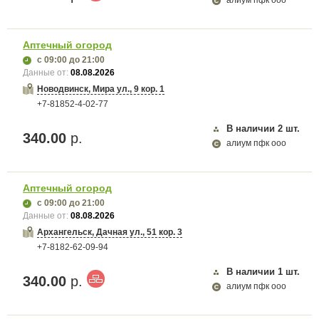
алиум пфк ооо
Аптечный огород
с 09:00
до 21:00
Данные от:
08.08.2026
Новодвинск, Мира ул., 9 кор. 1
+7-81852-4-02-77
В наличии
2
шт.
340.00
р.
алиум пфк ооо
Аптечный огород
с 09:00
до 21:00
Данные от:
08.08.2026
Архангельск, Дачная ул., 51 кор. 3
+7-8182-62-09-94
В наличии
1
шт.
340.00
р.
алиум пфк ооо