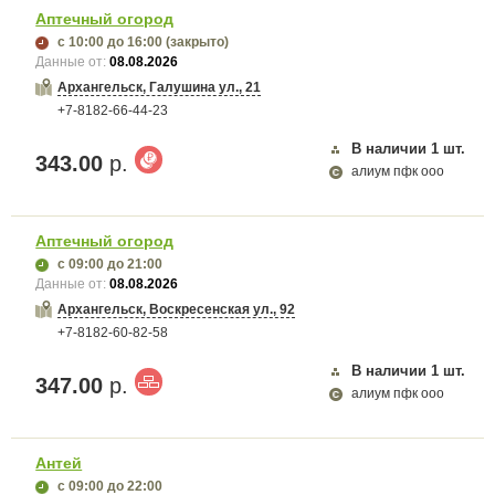
Аптечный огород
с 10:00
до 16:00
(закрыто)
Данные от:
08.08.2026
Архангельск, Галушина ул., 21
+7-8182-66-44-23
В наличии
1
шт.
343.00
р.
алиум пфк ооо
Аптечный огород
с 09:00
до 21:00
Данные от:
08.08.2026
Архангельск, Воскресенская ул., 92
+7-8182-60-82-58
В наличии
1
шт.
347.00
р.
алиум пфк ооо
Антей
с 09:00
до 22:00