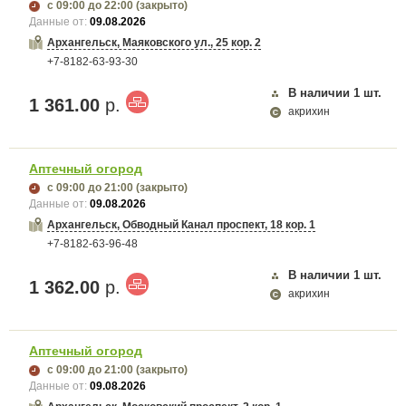
с 09:00
до 22:00
(закрыто)
Данные от:
09.08.2026
Архангельск, Маяковского ул., 25 кор. 2
+7-8182-63-93-30
В наличии
1
шт.
1 361.00
р.
акрихин
Аптечный огород
с 09:00
до 21:00
(закрыто)
Данные от:
09.08.2026
Архангельск, Обводный Канал проспект, 18 кор. 1
+7-8182-63-96-48
В наличии
1
шт.
1 362.00
р.
акрихин
Аптечный огород
с 09:00
до 21:00
(закрыто)
Данные от:
09.08.2026