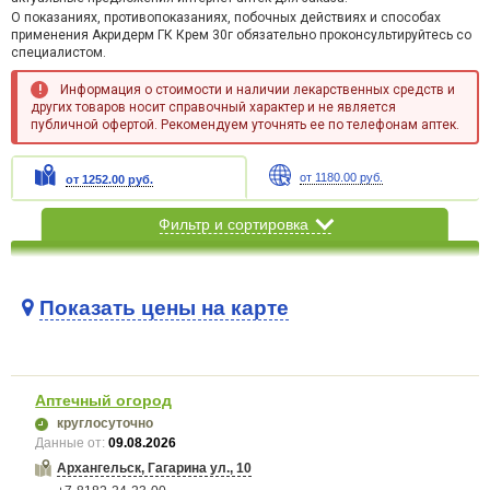
О показаниях, противопоказаниях, побочных действиях и способах
применения Акридерм ГК Крем 30г обязательно проконсультируйтесь со
специалистом.
Информация о стоимости и наличии лекарственных средств и
других товаров носит справочный характер и не является
публичной офертой. Рекомендуем уточнять ее по телефонам аптек.
от 1180.00 руб.
от 1252.00 руб.
Фильтр и сортировка
Показать цены на карте
Карта загружается...
Аптечный огород
круглосуточно
Данные от:
09.08.2026
Архангельск, Гагарина ул., 10