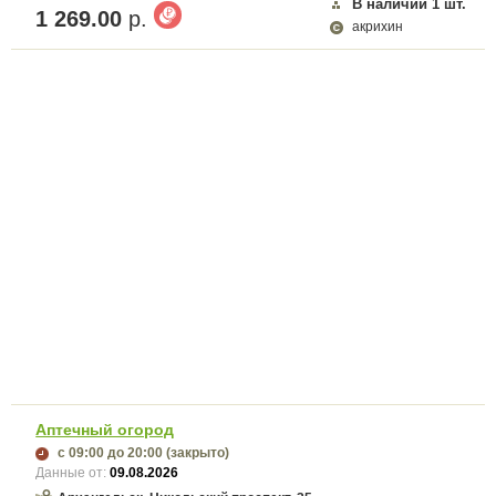
В наличии
1
шт.
1 269.00
р.
акрихин
Аптечный огород
с 09:00
до 20:00
(закрыто)
Данные от:
09.08.2026