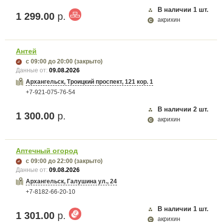
В наличии
1
шт.
1 299.00
р.
акрихин
Антей
с 09:00
до 20:00
(закрыто)
Данные от:
09.08.2026
Архангельск, Троицкий проспект, 121 кор. 1
+7-921-075-76-54
В наличии
2
шт.
1 300.00
р.
акрихин
Аптечный огород
с 09:00
до 22:00
(закрыто)
Данные от:
09.08.2026
Архангельск, Галушина ул., 24
+7-8182-66-20-10
В наличии
1
шт.
1 301.00
р.
акрихин