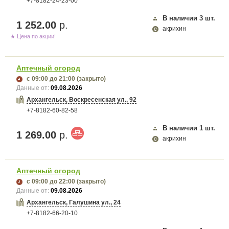
+7-8182-24-23-00
В наличии
3
шт.
1 252.00
р.
акрихин
★ Цена по акции!
Аптечный огород
с 09:00
до 21:00
(закрыто)
Данные от:
09.08.2026
Архангельск, Воскресенская ул., 92
+7-8182-60-82-58
В наличии
1
шт.
1 269.00
р.
акрихин
Аптечный огород
с 09:00
до 22:00
(закрыто)
Данные от:
09.08.2026
Архангельск, Галушина ул., 24
+7-8182-66-20-10