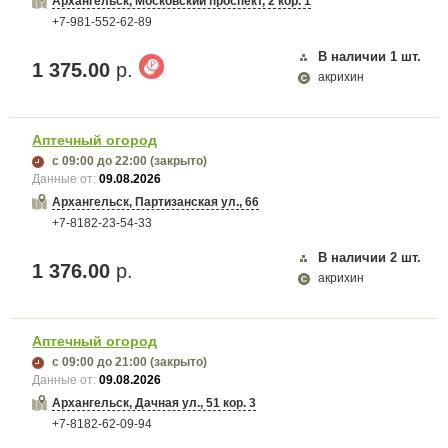
Архангельск, Московский проспект, 2 кор. 1
+7-981-552-62-89
В наличии
1
шт.
1 375.00
р.
акрихин
Аптечный огород
с 09:00
до 22:00
(закрыто)
Данные от:
09.08.2026
Архангельск, Партизанская ул., 66
+7-8182-23-54-33
В наличии
2
шт.
1 376.00
р.
акрихин
Аптечный огород
с 09:00
до 21:00
(закрыто)
Данные от:
09.08.2026
Архангельск, Дачная ул., 51 кор. 3
+7-8182-62-09-94