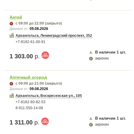
Антей
с 09:00
до 22:00
(закрыто)
Данные от:
09.08.2026
Архангельск, Ленинградский проспект, 352
+7-8182-61-00-91
В наличии
1
шт.
1 303.00
р.
акрихин
Аптечный огород
с 09:00
до 21:00
(закрыто)
Данные от:
09.08.2026
Архангельск, Воскресенская ул., 105
+7-8182-60-82-53
8-911-550-14-08
В наличии
1
шт.
1 311.00
р.
акрихин