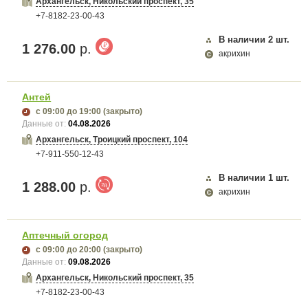
Архангельск, Никольский проспект, 35
+7-8182-23-00-43
В наличии
2
шт.
1 276.00
р.
акрихин
Антей
с 09:00
до 19:00
(закрыто)
Данные от:
04.08.2026
Архангельск, Троицкий проспект, 104
+7-911-550-12-43
В наличии
1
шт.
1 288.00
р.
акрихин
Аптечный огород
с 09:00
до 20:00
(закрыто)
Данные от:
09.08.2026
Архангельск, Никольский проспект, 35
+7-8182-23-00-43