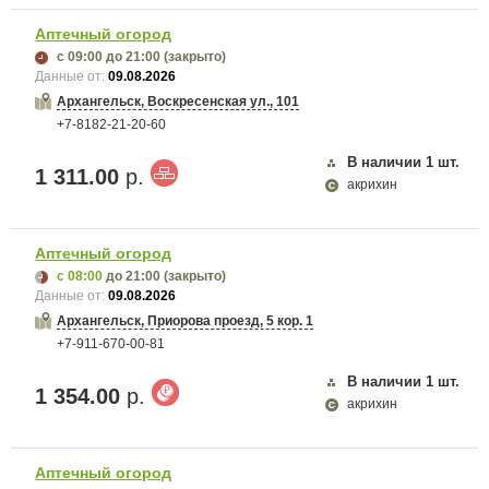
Аптечный огород
с 09:00
до 21:00
(закрыто)
Данные от:
09.08.2026
Архангельск, Воскресенская ул., 101
+7-8182-21-20-60
В наличии
1
шт.
1 311.00
р.
акрихин
Аптечный огород
с 08:00
до 21:00
(закрыто)
Данные от:
09.08.2026
Архангельск, Приорова проезд, 5 кор. 1
+7-911-670-00-81
В наличии
1
шт.
1 354.00
р.
акрихин
Аптечный огород