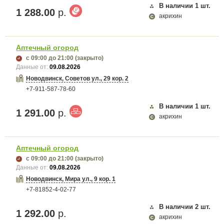
В наличии
1
шт.
1 288.00
р.
акрихин
Аптечный огород
с 09:00
до 21:00
(закрыто)
Данные от:
09.08.2026
Новодвинск, Советов ул., 29 кор. 2
+7-911-587-78-60
В наличии
1
шт.
1 291.00
р.
акрихин
Аптечный огород
с 09:00
до 21:00
(закрыто)
Данные от:
09.08.2026
Новодвинск, Мира ул., 9 кор. 1
+7-81852-4-02-77
В наличии
2
шт.
1 292.00
р.
акрихин