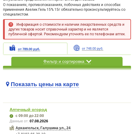
О показаниях, противопоказаниях, побочных действиях и способах
применения Азелик Гель 15% 15г обязательно проконсультируйтесь со
специалистом.
Информация о стоимости и наличии лекарственных средств и
других товаров носит справочный характер и не является
публичной офертой. Рекомендуем уточнять ее по телефонам аптек.
от 748.00 руб.
от 789.00 руб.
Фильтр и сортировка
Показать цены на карте
Карта загружается...
Аптечный огород
с 09:00
до 22:00
Данные от:
07.08.2026
Архангельск, Галушина ул., 24