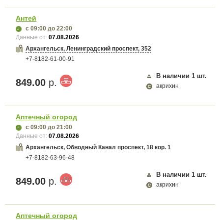
Антей
с 09:00
до 22:00
Данные от:
07.08.2026
Архангельск, Ленинградский проспект, 352
+7-8182-61-00-91
В наличии
1
шт.
849.00
р.
акрихин
Аптечный огород
с 09:00
до 21:00
Данные от:
07.08.2026
Архангельск, Обводный Канал проспект, 18 кор. 1
+7-8182-63-96-48
В наличии
1
шт.
849.00
р.
акрихин
Аптечный огород