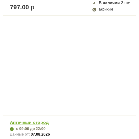
В наличии
2
шт.
797.00
р.
акрихин
Аптечный огород
с 09:00
до 22:00
Данные от:
07.08.2026