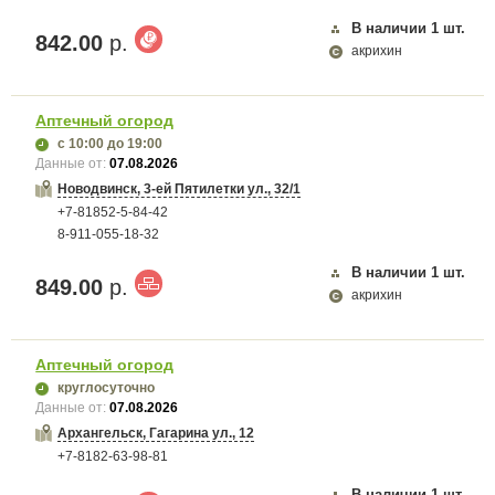
В наличии
1
шт.
842.00
р.
акрихин
Аптечный огород
с 10:00
до 19:00
Данные от:
07.08.2026
Новодвинск, 3-ей Пятилетки ул., 32/1
+7-81852-5-84-42
8-911-055-18-32
В наличии
1
шт.
849.00
р.
акрихин
Аптечный огород
круглосуточно
Данные от:
07.08.2026
Архангельск, Гагарина ул., 12
+7-8182-63-98-81
В наличии
1
шт.