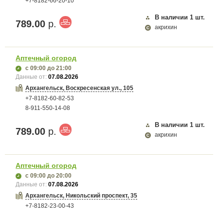
+7-8182-66-20-10
В наличии
1
шт.
789.00
р.
акрихин
Аптечный огород
с 09:00
до 21:00
Данные от:
07.08.2026
Архангельск, Воскресенская ул., 105
+7-8182-60-82-53
8-911-550-14-08
В наличии
1
шт.
789.00
р.
акрихин
Аптечный огород
с 09:00
до 20:00
Данные от:
07.08.2026
Архангельск, Никольский проспект, 35
+7-8182-23-00-43