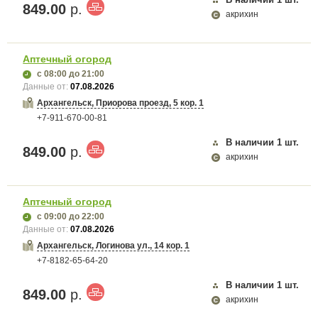
849.00
р.
акрихин
Аптечный огород
с 08:00
до 21:00
Данные от:
07.08.2026
Архангельск, Приорова проезд, 5 кор. 1
+7-911-670-00-81
В наличии
1
шт.
849.00
р.
акрихин
Аптечный огород
с 09:00
до 22:00
Данные от:
07.08.2026
Архангельск, Логинова ул., 14 кор. 1
+7-8182-65-64-20
В наличии
1
шт.
849.00
р.
акрихин