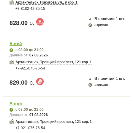
Архангельск, Никитова ул., 9 кор. 1
+7-8182-42-35-15
В наличии
1
шт.
828.00
р.
акрихин
Антей
с 08:00
до 21:00
Данные от:
07.08.2026
Архангельск, Троицкий проспект, 121 кор. 1
+7-921-075-76-54
В наличии
1
шт.
829.00
р.
акрихин
Антей
с 08:00
до 21:00
Данные от:
07.08.2026
Архангельск, Троицкий проспект, 121 кор. 1
+7-921-075-76-54