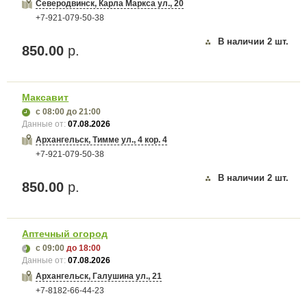
Северодвинск, Карла Маркса ул., 20
+7-921-079-50-38
В наличии
2
шт.
850.00
р.
Максавит
с 08:00
до 21:00
Данные от:
07.08.2026
Архангельск, Тимме ул., 4 кор. 4
+7-921-079-50-38
В наличии
2
шт.
850.00
р.
Аптечный огород
с 09:00
до 18:00
Данные от:
07.08.2026
Архангельск, Галушина ул., 21
+7-8182-66-44-23