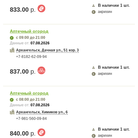
В наличии
1
шт.
833.00
р.
акрихин
Аптечный огород
с 09:00
до 21:00
Данные от:
07.08.2026
Архангельск, Дачная ул., 51 кор. 3
+7-8182-62-09-94
В наличии
1
шт.
837.00
р.
акрихин
Аптечный огород
с 08:00
до 21:00
Данные от:
07.08.2026
Архангельск, Химиков ул., 6
+7-981-560-09-84
В наличии
1
шт.
840.00
р.
акрихин