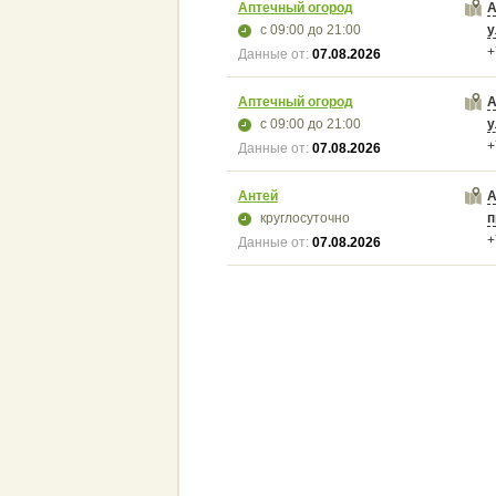
Аптечный огород
А
с 09:00
до 21:00
у
+
Данные от:
07.08.2026
Аптечный огород
А
с 09:00
до 21:00
у
+
Данные от:
07.08.2026
Антей
А
круглосуточно
п
+
Данные от:
07.08.2026