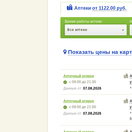
Аптеки
от 1122.00 руб.
Время работы аптеки:
А
Все аптеки
Показать цены на кар
Аптечный огород
А
с 09:00
до 21:00
у
+
Данные от:
07.08.2026
Аптечный огород
А
с 09:00
до 21:00
у
+
Данные от:
07.08.2026
8
Аптечный огород
А