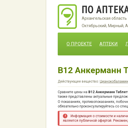
ПО АПТЕК
Архангельская область
Октябрьский, Мирный, А
О ПРОЕКТЕ
АПТЕКИ
B12 Анкерманн Т
Действующее вещество:
Цианокобалами
Сравните цены на
B12 Анкерманн Таблет
также представлены актуальные предложе
О показаниях, противопоказаниях, побоч
обязательно проконсультируйтесь со спе
Информация о стоимости и наличии
является публичной офертой. Рекоменд