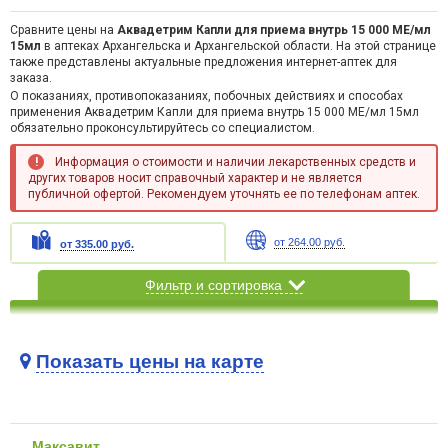
Сравните цены на
Аквадетрим Капли для приема внутрь 15 000 МЕ/мл
15мл
в аптеках Архангельска и Архангельской области. На этой странице
также представлены актуальные предложения интернет-аптек для
заказа.
О показаниях, противопоказаниях, побочных действиях и способах
применения Аквадетрим Капли для приема внутрь 15 000 МЕ/мл 15мл
обязательно проконсультируйтесь со специалистом.
Информация о стоимости и наличии лекарственных средств и
других товаров носит справочный характер и не является
публичной офертой. Рекомендуем уточнять ее по телефонам аптек.
от 264.00 руб.
от 335.00 руб.
Фильтр и сортировка
Показать цены на карте
Карта загружается...
Максавит