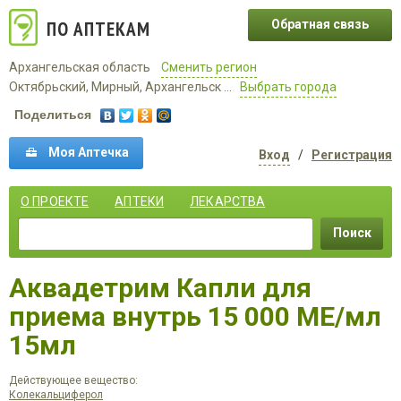
ПО АПТЕКАМ
Обратная связь
Архангельская область
Сменить регион
Октябрьский, Мирный, Архангельск ...
Выбрать города
Поделиться
Моя Аптечка
Вход
/
Регистрация
О ПРОЕКТЕ
АПТЕКИ
ЛЕКАРСТВА
Поиск
Аквадетрим Капли для
приема внутрь 15 000 МЕ/мл
15мл
Действующее вещество:
Колекальциферол