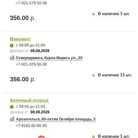
+7-921-079-50-38
В наличии
3
шт.
356.00
р.
Максавит
с 08:00
до 21:00
Данные от:
08.08.2026
Северодвинск, Карла Маркса ул., 20
+7-921-079-50-38
В наличии
13
шт.
356.00
р.
Аптечный огород
с 09:00
до 21:00
Данные от:
08.08.2026
Архангельск, 60-летия Октября площадь, 3
+7-8182-60-86-90
В наличии
1
шт.