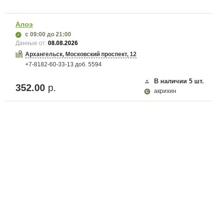
Алоэ
с 09:00
до 21:00
Данные от:
08.08.2026
Архангельск, Московский проспект, 12
+7-8182-60-33-13 доб. 5594
В наличии
5
шт.
352.00
р.
акрихин