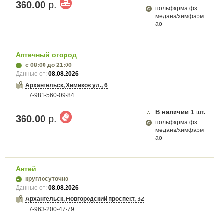
360.00
р.
польфарма фз
медана/химфарм
ао
Аптечный огород
с 08:00
до 21:00
Данные от:
08.08.2026
Архангельск, Химиков ул., 6
+7-981-560-09-84
В наличии
1
шт.
360.00
р.
польфарма фз
медана/химфарм
ао
Антей
круглосуточно
Данные от:
08.08.2026
Архангельск, Новгородский проспект, 32
+7-963-200-47-79