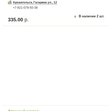
Архангельск, Гагарина ул., 12
+7-921-079-50-38
В наличии
2
шт.
335.00
р.