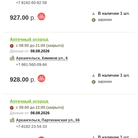
+7-8182-60-82-58
В наличии
1
шт.
927.00
р.
акрихин
Аптечный огород
с 08:00
до 21:00
(закрыто)
Данные от:
08.08.2026
Архангельск, Химиков ул., 6
+7-981-560-09-84
В наличии
1
шт.
928.00
р.
акрихин
Аптечный огород
с 09:00
до 22:00
(закрыто)
Данные от:
08.08.2026
Архангельск, Партизанская ул., 66
+7-8182-23-54-33
В наличии
1
шт.