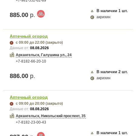
+7-981-552-62-89
В наличии
1
шт.
885.00
р.
акрихин
Аптечный огород
с 09:00
до 22:00
(закрыто)
Данные от:
08.08.2026
Архангельск, Галушина ул., 24
+7-8182-66-20-10
В наличии
2
шт.
886.00
р.
акрихин
Аптечный огород
с 09:00
до 20:00
(закрыто)
Данные от:
08.08.2026
Архангельск, Никольский проспект, 35
+7-8182-23-00-43
В наличии
1
шт.