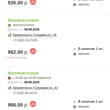
935.00
р.
акрихин
Аптечный огород
круглосуточно
Данные от:
08.08.2026
Архангельск, Гагарина ул., 10
+7-8182-24-23-00
В наличии
1
шт.
962.00
р.
акрихин
★ Цена по акции!
Аптечный огород
с 10:00
до 16:00
(закрыто)
Данные от:
08.08.2026
Архангельск, Галушина ул., 21
+7-8182-66-44-23
В наличии
1
шт.
966.00
р.
акрихин