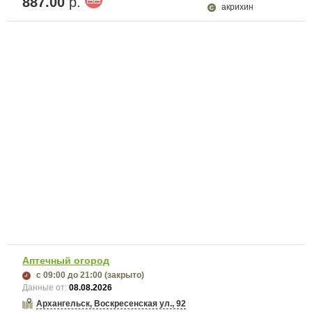
887.00
р.
акрихин
Аптечный огород
с 09:00
до 21:00
(закрыто)
Данные от:
08.08.2026
Архангельск, Воскресенская ул., 92