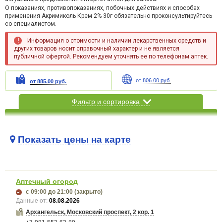
О показаниях, противопоказаниях, побочных действиях и способах
применения Акримиколь Крем 2% 30г обязательно проконсультируйтесь
со специалистом.
Информация о стоимости и наличии лекарственных средств и
других товаров носит справочный характер и не является
публичной офертой. Рекомендуем уточнять ее по телефонам аптек.
от 806.00 руб.
от 885.00 руб.
Фильтр и сортировка
Показать цены на карте
Карта загружается...
Аптечный огород
с 09:00
до 21:00
(закрыто)
Данные от:
08.08.2026
Архангельск, Московский проспект, 2 кор. 1