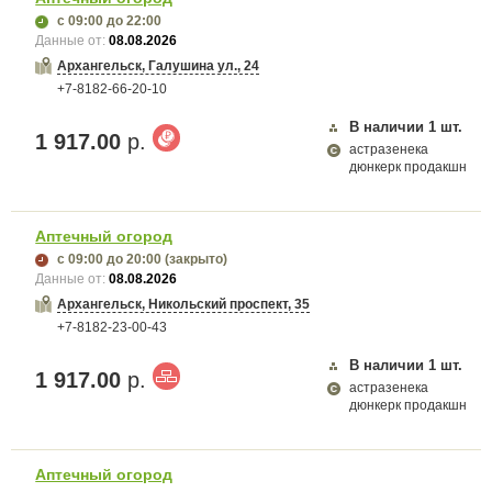
с 09:00
до 22:00
Данные от:
08.08.2026
Архангельск, Галушина ул., 24
+7-8182-66-20-10
В наличии
1
шт.
1 917.00
р.
астразенека
дюнкерк продакшн
Аптечный огород
с 09:00
до 20:00
(закрыто)
Данные от:
08.08.2026
Архангельск, Никольский проспект, 35
+7-8182-23-00-43
В наличии
1
шт.
1 917.00
р.
астразенека
дюнкерк продакшн
Аптечный огород