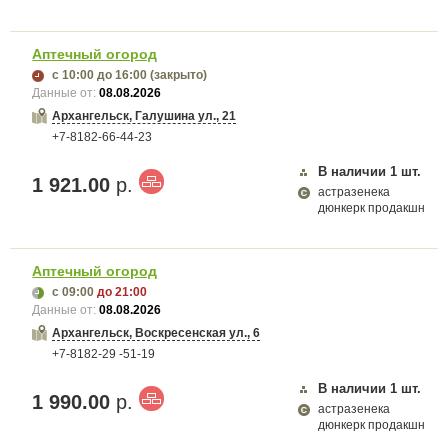
Аптечный огород
с 10:00
до 16:00
(закрыто)
Данные от:
08.08.2026
Архангельск, Галушина ул., 21
+7-8182-66-44-23
В наличии
1
шт.
1 921.00
р.
астразенека
дюнкерк продакшн
Аптечный огород
с 09:00
до 21:00
Данные от:
08.08.2026
Архангельск, Воскресенская ул., 6
+7-8182-29 -51-19
В наличии
1
шт.
1 990.00
р.
астразенека
дюнкерк продакшн