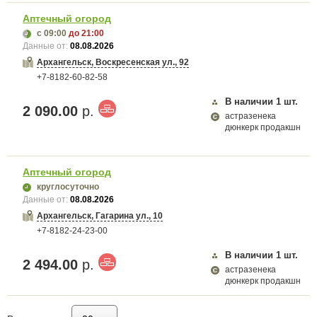
Аптечный огород
с 09:00
до 21:00
Данные от:
08.08.2026
Архангельск, Воскресенская ул., 92
+7-8182-60-82-58
В наличии
1
шт.
2 090.00
р.
астразенека
дюнкерк продакшн
Аптечный огород
круглосуточно
Данные от:
08.08.2026
Архангельск, Гагарина ул., 10
+7-8182-24-23-00
В наличии
1
шт.
2 494.00
р.
астразенека
дюнкерк продакшн