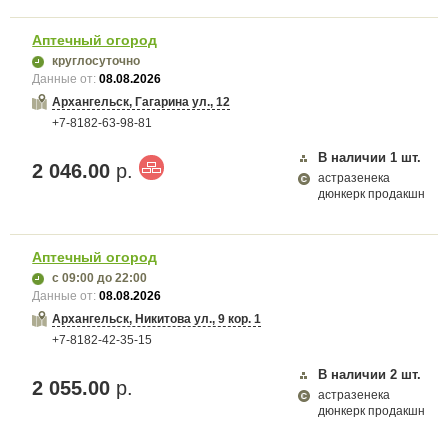
Аптечный огород
круглосуточно
Данные от:
08.08.2026
Архангельск, Гагарина ул., 12
+7-8182-63-98-81
В наличии
1
шт.
2 046.00
р.
астразенека
дюнкерк продакшн
Аптечный огород
с 09:00
до 22:00
Данные от:
08.08.2026
Архангельск, Никитова ул., 9 кор. 1
+7-8182-42-35-15
В наличии
2
шт.
2 055.00
р.
астразенека
дюнкерк продакшн