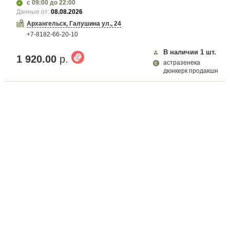
с 09:00
до 22:00
Данные от:
08.08.2026
Архангельск, Галушина ул., 24
+7-8182-66-20-10
В наличии
1
шт.
1 920.00
р.
астразенека
дюнкерк продакшн