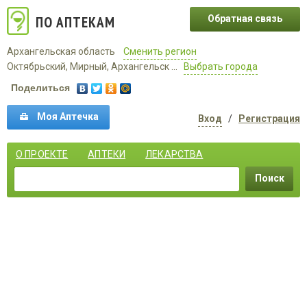
ПО АПТЕКАМ
Обратная связь
Архангельская область
Сменить регион
Октябрьский, Мирный, Архангельск ...
Выбрать города
Поделиться
Моя Аптечка
Вход
/
Регистрация
О ПРОЕКТЕ
АПТЕКИ
ЛЕКАРСТВА
Поиск