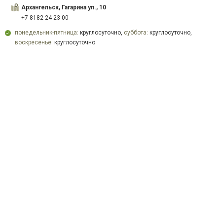
Архангельск, Гагарина ул., 10
+7-8182-24-23-00
понедельник-пятница:
круглосуточно,
суббота:
круглосуточно,
воскресенье:
круглосуточно