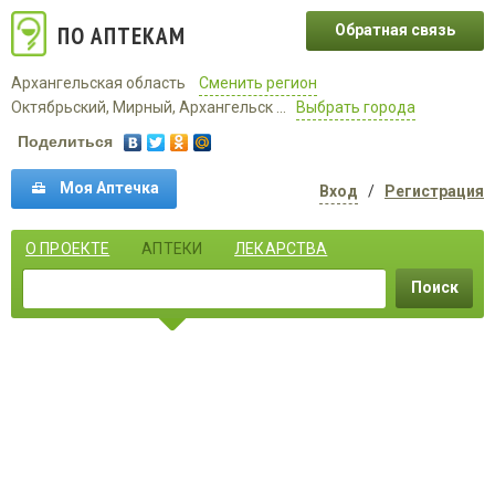
ПО АПТЕКАМ
Обратная связь
Архангельская область
Сменить регион
Октябрьский, Мирный, Архангельск ...
Выбрать города
Поделиться
Моя Аптечка
Вход
/
Регистрация
О ПРОЕКТЕ
АПТЕКИ
ЛЕКАРСТВА
Поиск