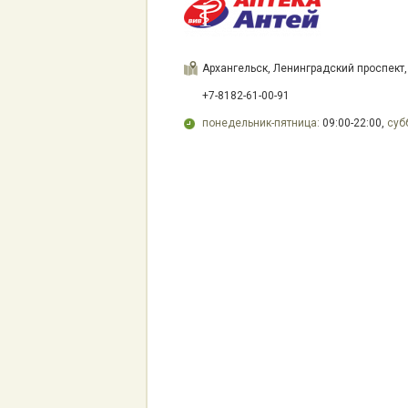
Архангельск, Ленинградский проспект,
+7-8182-61-00-91
понедельник-пятница:
09:00-22:00,
суб