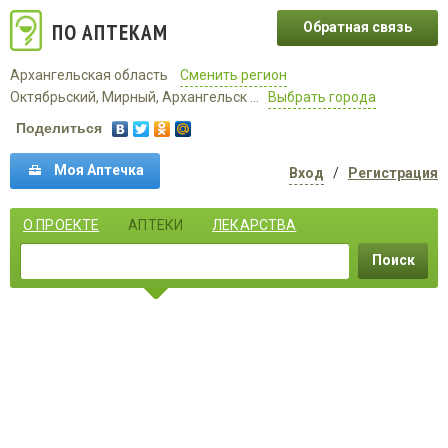
ПО АПТЕКАМ
Обратная связь
Архангельская область
Сменить регион
Октябрьский, Мирный, Архангельск ...
Выбрать города
Поделиться
Моя Аптечка
Вход
/
Регистрация
О ПРОЕКТЕ
АПТЕКИ
ЛЕКАРСТВА
Поиск