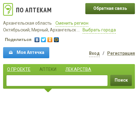
ПО АПТЕКАМ
Обратная связь
Архангельская область
Сменить регион
Октябрьский, Мирный, Архангельск ...
Выбрать города
Поделиться
Моя Аптечка
Вход
/
Регистрация
О ПРОЕКТЕ
АПТЕКИ
ЛЕКАРСТВА
Поиск