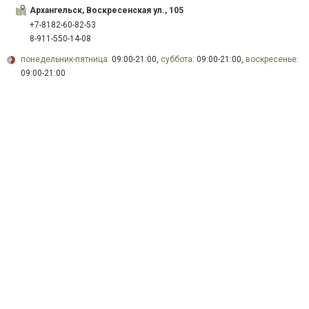
Архангельск, Воскресенская ул., 105
+7-8182-60-82-53
8-911-550-14-08
понедельник-пятница:
09:00-21:00,
суббота:
09:00-21:00,
воскресенье:
09:00-21:00