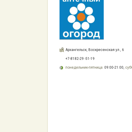
Архангельск, Воскресенская ул., 6
+7-8182-29 -51-19
понедельник-пятница:
09:00-21:00,
суб