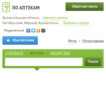
ПО АПТЕКАМ
Обратная связь
Архангельская область
Сменить регион
Октябрьский, Мирный, Архангельск ...
Выбрать города
Поделиться
Моя Аптечка
Вход
/
Регистрация
О ПРОЕКТЕ
АПТЕКИ
ЛЕКАРСТВА
Поиск