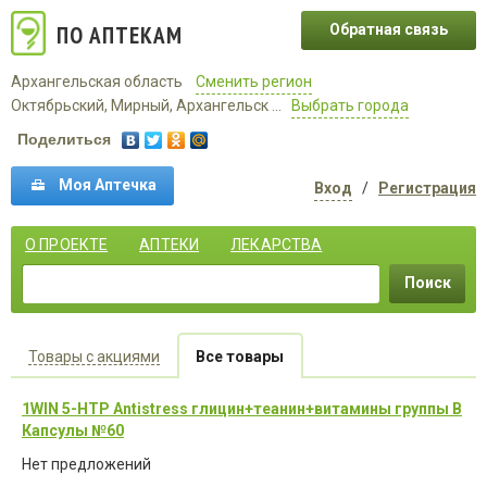
ПО АПТЕКАМ
Обратная связь
Архангельская область
Сменить регион
Октябрьский, Мирный, Архангельск ...
Выбрать города
Поделиться
Моя Аптечка
Вход
/
Регистрация
О ПРОЕКТЕ
АПТЕКИ
ЛЕКАРСТВА
Поиск
Товары с акциями
Все товары
1WIN 5-HTP Antistress глицин+теанин+витамины группы B
Капсулы №60
Нет предложений