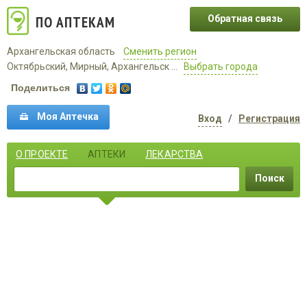
ПО АПТЕКАМ
Обратная связь
Архангельская область
Сменить регион
Октябрьский, Мирный, Архангельск ...
Выбрать города
Поделиться
Моя Аптечка
Вход
/
Регистрация
О ПРОЕКТЕ
АПТЕКИ
ЛЕКАРСТВА
Поиск