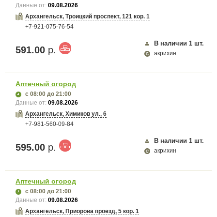
Данные от:
09.08.2026
Архангельск, Троицкий проспект, 121 кор. 1
+7-921-075-76-54
В наличии
1
шт.
591.00
р.
акрихин
Аптечный огород
с 08:00
до 21:00
Данные от:
09.08.2026
Архангельск, Химиков ул., 6
+7-981-560-09-84
В наличии
1
шт.
595.00
р.
акрихин
Аптечный огород
с 08:00
до 21:00
Данные от:
09.08.2026
Архангельск, Приорова проезд, 5 кор. 1