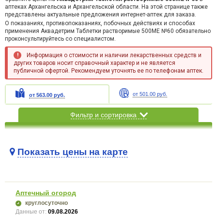
аптеках Архангельска и Архангельской области. На этой странице также
представлены актуальные предложения интернет-аптек для заказа.
О показаниях, противопоказаниях, побочных действиях и способах
применения Аквадетрим Таблетки растворимые 500МЕ №60 обязательно
проконсультируйтесь со специалистом.
Информация о стоимости и наличии лекарственных средств и
других товаров носит справочный характер и не является
публичной офертой. Рекомендуем уточнять ее по телефонам аптек.
от 501.00 руб.
от 563.00 руб.
Фильтр и сортировка
Показать цены на карте
Карта загружается...
Аптечный огород
круглосуточно
Данные от:
09.08.2026