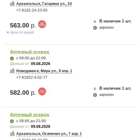
Архангельск, Гагарина ул., 10
+7-8182-24-23-00
В наличии
1
шт.
563.00
р.
акрихин
★ Цена по акции!
Аптечный огород
с 09:00
до 21:00
Данные от:
09.08.2026
Новодвинск, Мира ул., 9 кор. 1
+7-81852-4-02-77
В наличии
1
шт.
582.00
р.
акрихин
Аптечный огород
с 08:00
до 21:00
Данные от:
09.08.2026
Архангельск, Осипенко ул., 7 кор. 1