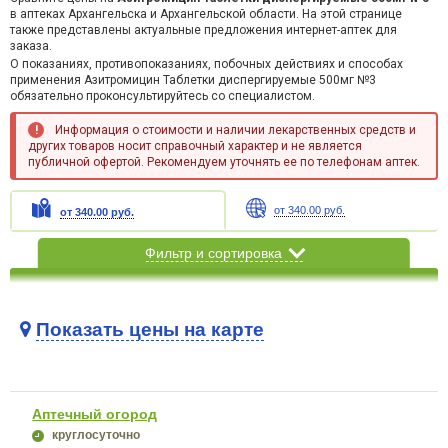
в аптеках Архангельска и Архангельской области. На этой странице
также представлены актуальные предложения интернет-аптек для
заказа.
О показаниях, противопоказаниях, побочных действиях и способах
применения Азитромицин Таблетки диспергируемые 500мг №3
обязательно проконсультируйтесь со специалистом.
Информация о стоимости и наличии лекарственных средств и
других товаров носит справочный характер и не является
публичной офертой. Рекомендуем уточнять ее по телефонам аптек.
от 340.00 руб.
от 340.00 руб.
Фильтр и сортировка
Показать цены на карте
Карта загружается...
Аптечный огород
круглосуточно