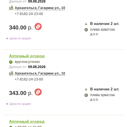
Данные от:
09.08.2026
Архангельск, Гагарина ул., 10
+7-8182-24-23-00
В наличии
2
шт.
340.00
р.
плива хрватска
д.о.о.
★ Цена по акции!
Аптечный огород
круглосуточно
Данные от:
09.08.2026
Архангельск, Гагарина ул., 10
+7-8182-24-23-00
В наличии
2
шт.
343.00
р.
плива хрватска
д.о.о.
★ Цена по акции!
Аптечный огород