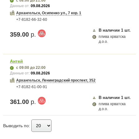
с 08:00
до 21:00
Данные от:
09.08.2026
Архангельск, Осипенко ул., 7 кор. 1
+7-8182-66-32-60
В наличии
1
шт.
359.00
р.
плива хрватска
д.о.о.
Антей
с 09:00
до 22:00
Данные от:
09.08.2026
Архангельск, Ленинградский проспект, 352
+7-8182-61-00-91
В наличии
1
шт.
361.00
р.
плива хрватска
д.о.о.
Выводить по: