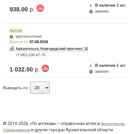
В наличии
1
шт.
938.00
р.
акрихин
Антей
круглосуточно
Данные от:
07.08.2026
Архангельск, Новгородский проспект, 32
+7-963-200-47-79
В наличии
1
шт.
1 032.00
р.
акрихин
Выводить по:
© 2014-2026, «По аптекам» – справочная аптек в
,
Архангельске
и других городах Архангельской области.
Северодвинске