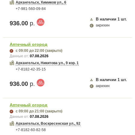
Архангельск, Химиков ул., 6
+7-981-560-09-84
В наличии
1
шт.
936.00
р.
акрихин
Аптечный огород
с 09:00
до 22:00
(закрыто)
Данные от:
07.08.2026
Архангельск, Никитова ул., 9 кор. 1
+7-8182-42-35-15
В наличии
1
шт.
936.00
р.
акрихин
Аптечный огород
с 09:00
до 21:00
(закрыто)
Данные от:
07.08.2026
Архангельск, Воскресенская ул., 92
+7-8182-60-82-58