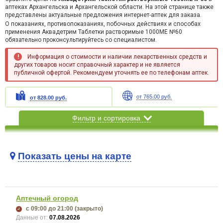
аптеках Архангельска и Архангельской области. На этой странице также
представлены актуальные предложения интернет-аптек для заказа.
О показаниях, противопоказаниях, побочных действиях и способах
применения Аквадетрим Таблетки растворимые 1000МЕ №60
обязательно проконсультируйтесь со специалистом.
Информация о стоимости и наличии лекарственных средств и
других товаров носит справочный характер и не является
публичной офертой. Рекомендуем уточнять ее по телефонам аптек.
от 765.00 руб.
от 828.00 руб.
Фильтр и сортировка
Показать цены на карте
Карта загружается...
Аптечный огород
с 09:00
до 21:00
(закрыто)
Данные от:
07.08.2026