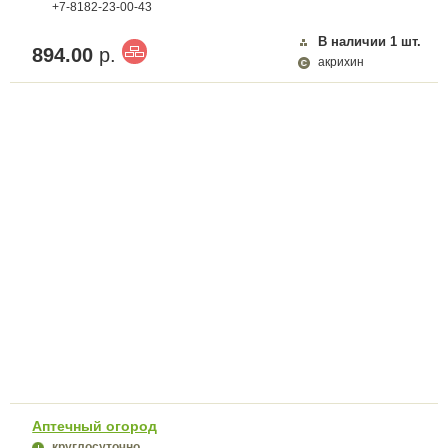
+7-8182-23-00-43
В наличии
1
шт.
894.00
р.
акрихин
Аптечный огород
круглосуточно