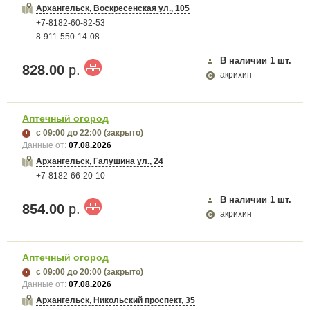
Архангельск, Воскресенская ул., 105
+7-8182-60-82-53
8-911-550-14-08
В наличии
1
шт.
828.00
р.
акрихин
Аптечный огород
с 09:00
до 22:00
(закрыто)
Данные от:
07.08.2026
Архангельск, Галушина ул., 24
+7-8182-66-20-10
В наличии
1
шт.
854.00
р.
акрихин
Аптечный огород
с 09:00
до 20:00
(закрыто)
Данные от:
07.08.2026
Архангельск, Никольский проспект, 35