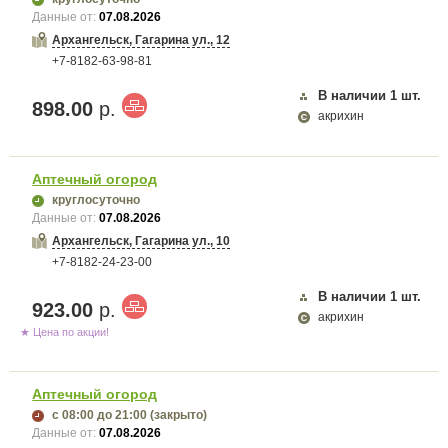
Данные от:
07.08.2026
Архангельск, Гагарина ул., 12
+7-8182-63-98-81
В наличии
1
шт.
898.00
р.
акрихин
Аптечный огород
круглосуточно
Данные от:
07.08.2026
Архангельск, Гагарина ул., 10
+7-8182-24-23-00
В наличии
1
шт.
923.00
р.
акрихин
★ Цена по акции!
Аптечный огород
с 08:00
до 21:00
(закрыто)
Данные от:
07.08.2026