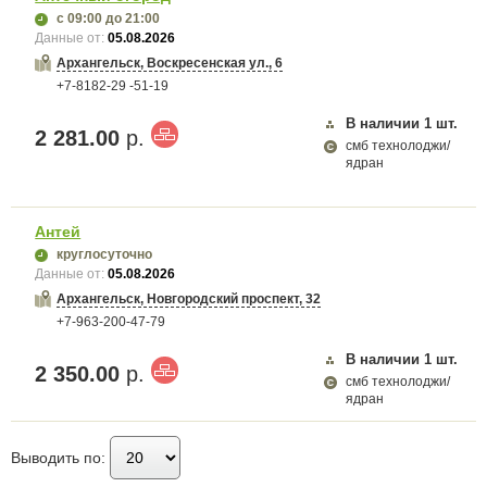
с 09:00
до 21:00
Данные от:
05.08.2026
Архангельск, Воскресенская ул., 6
+7-8182-29 -51-19
В наличии
1
шт.
2 281.00
р.
смб технолоджи/
ядран
Антей
круглосуточно
Данные от:
05.08.2026
Архангельск, Новгородский проспект, 32
+7-963-200-47-79
В наличии
1
шт.
2 350.00
р.
смб технолоджи/
ядран
Выводить по: