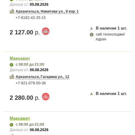
Данные от:
05.08.2026
Архангельск, Никитова ул., 9 кор. 1
+7-8182-42-35-15
В наличии
1
шт.
2 127.00
р.
смб технолоджи/
ядран
Максавит
с 08:00
до 21:00
Данные от:
06.08.2026
Архангельск, Гагарина ул., 12
+7-921-079-50-38
В наличии
1
шт.
2 280.00
р.
Максавит
с 08:00
до 21:00
Данные от:
06.08.2026