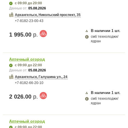
с 09:00
до 20:00
Данные от:
05.08.2026
Архангельск, Никольский проспект, 35
+7-8182-23-00-43
В наличии
1
шт.
1 995.00
р.
смб технолоджи/
ядран
Аптечный огород
с 09:00
до 22:00
Данные от:
05.08.2026
Архангельск, Галушина ул., 24
+7-8182-66-20-10
В наличии
1
шт.
2 026.00
р.
смб технолоджи/
ядран
Аптечный огород
с 09:00
до 22:00