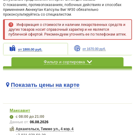
О показаниях, противопоказаниях, побочных действиях и способах
применения Акнекутан Капсулы 8мг №30 обязательно
проконсультируйтесь со специалистом.
Информация о стоимости и наличии лекарственных средств и
других товаров носит справочный характер и не является
публичной офертой. Рекомендуем уточнять ее по телефонам аптек.
от 1670.00 руб.
от 1800.00 руб.
Фильтр и сортировка
Показать цены на карте
Карта загружается...
Максавит
с 08:00
до 21:00
Данные от:
06.08.2026
Архангельск, Тимме ул., 4 кор. 4