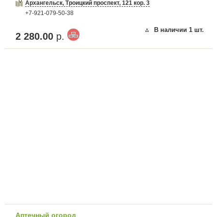
Архангельск, Троицкий проспект, 121 кор. 3
+7-921-079-50-38
В наличии
1
шт.
2 280.00
р.
Аптечный огород