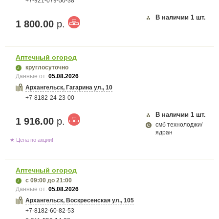
+7-921-079-50-38
В наличии
1
шт.
1 800.00
р.
Аптечный огород
круглосуточно
Данные от:
05.08.2026
Архангельск, Гагарина ул., 10
+7-8182-24-23-00
В наличии
1
шт.
1 916.00
р.
смб технолоджи/
ядран
★ Цена по акции!
Аптечный огород
с 09:00
до 21:00
Данные от:
05.08.2026
Архангельск, Воскресенская ул., 105
+7-8182-60-82-53