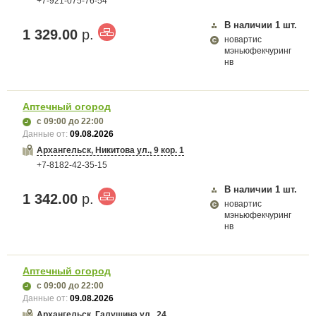
+7-921-075-76-54
В наличии
1
шт.
1 329.00
р.
новартис
мэньюфекчуринг
нв
Аптечный огород
с 09:00
до 22:00
Данные от:
09.08.2026
Архангельск, Никитова ул., 9 кор. 1
+7-8182-42-35-15
В наличии
1
шт.
1 342.00
р.
новартис
мэньюфекчуринг
нв
Аптечный огород
с 09:00
до 22:00
Данные от:
09.08.2026
Архангельск, Галушина ул., 24