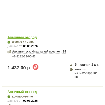
Аптечный огород
с 09:00
до 20:00
Данные от:
09.08.2026
Архангельск, Никольский проспект, 35
+7-8182-23-00-43
В наличии
1
шт.
1 437.00
р.
новартис
мэньюфекчуринг
нв
Аптечный огород
круглосуточно
Данные от:
09.08.2026