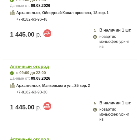
с 09:00
до 21:00
Данные от:
09.08.2026
Архангельск, Обводный Канал проспект, 18 кор. 1
+7-8182-63-96-48
В наличии
1
шт.
1 445.00
р.
новартис
мэньюфекчуринг
нв
Аптечный огород
с 09:00
до 22:00
Данные от:
09.08.2026
Архангельск, Маяковского ул., 25 кор. 2
+7-8182-63-93-30
В наличии
1
шт.
1 445.00
р.
новартис
мэньюфекчуринг
нв
Аптечный огород