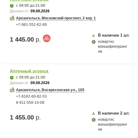
с 09:00
до 21:00
Данные от:
09.08.2026
Архангельск, Московский проспект, 2 кор. 1
+7-981-552-62-89
В наличии
1
шт.
1 445.00
р.
новартис
мэньюфекчуринг
нв
Аптечный огород
с 09:00
до 21:00
Данные от:
09.08.2026
Архангельск, Воскресенская ул., 105
+7-8182-60-82-53
8-911-550-14-08
В наличии
2
шт.
1 455.00
р.
новартис
мэньюфекчуринг
нв