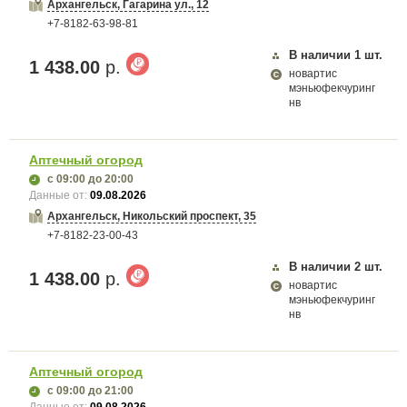
Архангельск, Гагарина ул., 12
+7-8182-63-98-81
В наличии
1
шт.
1 438.00
р.
новартис
мэньюфекчуринг
нв
Аптечный огород
с 09:00
до 20:00
Данные от:
09.08.2026
Архангельск, Никольский проспект, 35
+7-8182-23-00-43
В наличии
2
шт.
1 438.00
р.
новартис
мэньюфекчуринг
нв
Аптечный огород
с 09:00
до 21:00