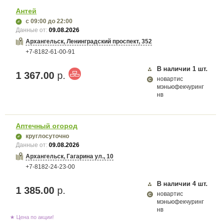
Антей
с 09:00
до 22:00
Данные от:
09.08.2026
Архангельск, Ленинградский проспект, 352
+7-8182-61-00-91
В наличии
1
шт.
1 367.00
р.
новартис
мэньюфекчуринг
нв
Аптечный огород
круглосуточно
Данные от:
09.08.2026
Архангельск, Гагарина ул., 10
+7-8182-24-23-00
В наличии
4
шт.
1 385.00
р.
новартис
мэньюфекчуринг
нв
★ Цена по акции!