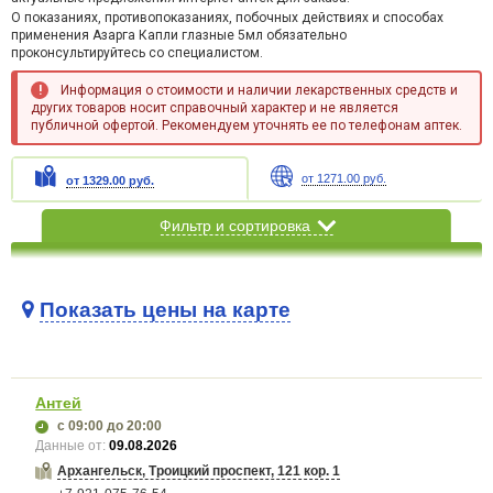
О показаниях, противопоказаниях, побочных действиях и способах
применения Азарга Капли глазные 5мл обязательно
проконсультируйтесь со специалистом.
Информация о стоимости и наличии лекарственных средств и
других товаров носит справочный характер и не является
публичной офертой. Рекомендуем уточнять ее по телефонам аптек.
от 1271.00 руб.
от 1329.00 руб.
Фильтр и сортировка
Показать цены на карте
Карта загружается...
Антей
с 09:00
до 20:00
Данные от:
09.08.2026
Архангельск, Троицкий проспект, 121 кор. 1