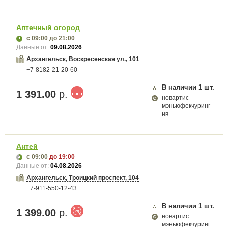
Аптечный огород
с 09:00
до 21:00
Данные от:
09.08.2026
Архангельск, Воскресенская ул., 101
+7-8182-21-20-60
В наличии
1
шт.
1 391.00
р.
новартис
мэньюфекчуринг
нв
Антей
с 09:00
до 19:00
Данные от:
04.08.2026
Архангельск, Троицкий проспект, 104
+7-911-550-12-43
В наличии
1
шт.
1 399.00
р.
новартис
мэньюфекчуринг