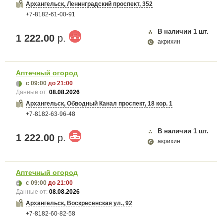
Архангельск, Ленинградский проспект, 352
+7-8182-61-00-91
В наличии
1
шт.
1 222.00
р.
акрихин
Аптечный огород
с 09:00
до 21:00
Данные от:
08.08.2026
Архангельск, Обводный Канал проспект, 18 кор. 1
+7-8182-63-96-48
В наличии
1
шт.
1 222.00
р.
акрихин
Аптечный огород
с 09:00
до 21:00
Данные от:
08.08.2026
Архангельск, Воскресенская ул., 92
+7-8182-60-82-58