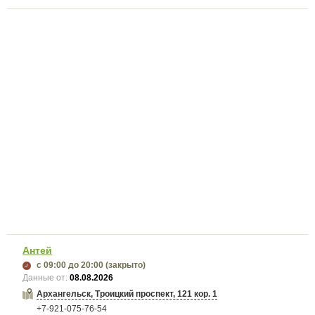
Антей
с 09:00
до 20:00
(закрыто)
Данные от:
08.08.2026
Архангельск, Троицкий проспект, 121 кор. 1
+7-921-075-76-54