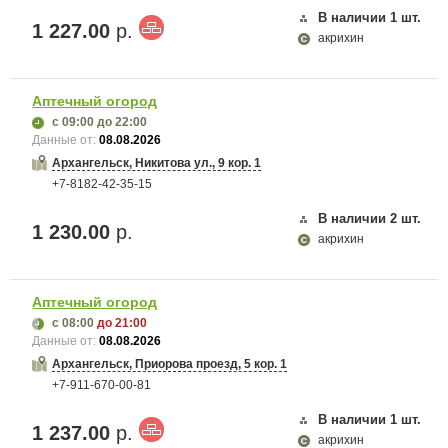
В наличии
1
шт.
1 227.00
р.
акрихин
Аптечный огород
с 09:00
до 22:00
Данные от:
08.08.2026
Архангельск, Никитова ул., 9 кор. 1
+7-8182-42-35-15
В наличии
2
шт.
1 230.00
р.
акрихин
Аптечный огород
с 08:00
до 21:00
Данные от:
08.08.2026
Архангельск, Приорова проезд, 5 кор. 1
+7-911-670-00-81
В наличии
1
шт.
1 237.00
р.
акрихин