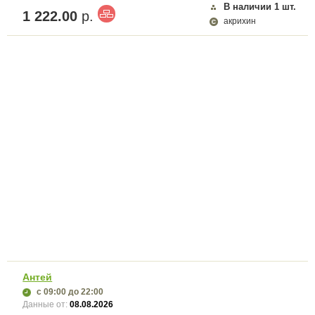
В наличии
1
шт.
1 222.00
р.
акрихин
Антей
с 09:00
до 22:00
Данные от:
08.08.2026