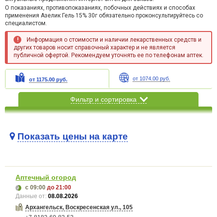
О показаниях, противопоказаниях, побочных действиях и способах
применения Азелик Гель 15% 30г обязательно проконсультируйтесь со
специалистом.
Информация о стоимости и наличии лекарственных средств и
других товаров носит справочный характер и не является
публичной офертой. Рекомендуем уточнять ее по телефонам аптек.
от 1074.00 руб.
от 1175.00 руб.
Фильтр и сортировка
Показать цены на карте
Карта загружается...
Аптечный огород
с 09:00
до 21:00
Данные от:
08.08.2026
Архангельск, Воскресенская ул., 105