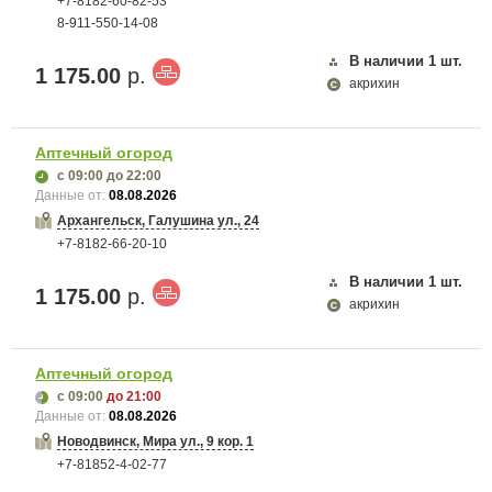
+7-8182-60-82-53
8-911-550-14-08
В наличии
1
шт.
1 175.00
р.
акрихин
Аптечный огород
с 09:00
до 22:00
Данные от:
08.08.2026
Архангельск, Галушина ул., 24
+7-8182-66-20-10
В наличии
1
шт.
1 175.00
р.
акрихин
Аптечный огород
с 09:00
до 21:00
Данные от:
08.08.2026
Новодвинск, Мира ул., 9 кор. 1
+7-81852-4-02-77