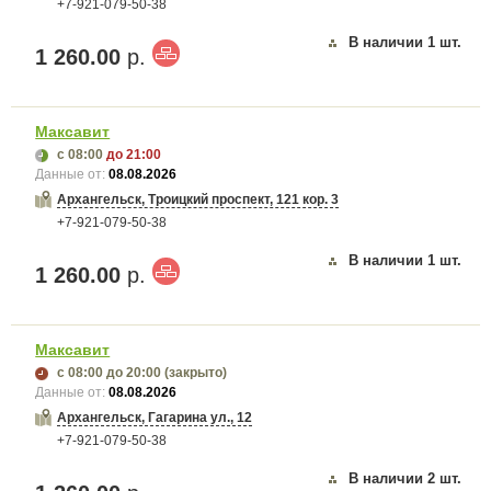
+7-921-079-50-38
В наличии
1
шт.
1 260.00
р.
Максавит
с 08:00
до 21:00
Данные от:
08.08.2026
Архангельск, Троицкий проспект, 121 кор. 3
+7-921-079-50-38
В наличии
1
шт.
1 260.00
р.
Максавит
с 08:00
до 20:00
(закрыто)
Данные от:
08.08.2026
Архангельск, Гагарина ул., 12
+7-921-079-50-38
В наличии
2
шт.