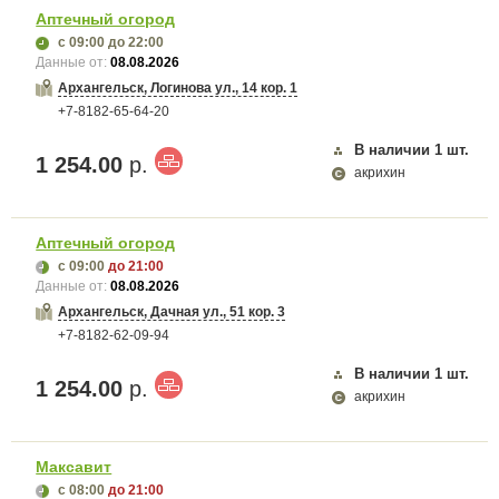
Аптечный огород
с 09:00
до 22:00
Данные от:
08.08.2026
Архангельск, Логинова ул., 14 кор. 1
+7-8182-65-64-20
В наличии
1
шт.
1 254.00
р.
акрихин
Аптечный огород
с 09:00
до 21:00
Данные от:
08.08.2026
Архангельск, Дачная ул., 51 кор. 3
+7-8182-62-09-94
В наличии
1
шт.
1 254.00
р.
акрихин
Максавит
с 08:00
до 21:00