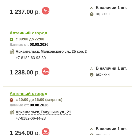
В наличии
1
шт.
1 237.00
р.
акрихин
Аптечный огород
с 09:00
до 22:00
Данные от:
08.08.2026
Архангельск, Маяковского ул., 25 кор. 2
+7-8182-63-93-30
В наличии
1
шт.
1 238.00
р.
акрихин
Аптечный огород
с 10:00
до 16:00
(закрыто)
Данные от:
08.08.2026
Архангельск, Галушина ул., 21
+7-8182-66-44-23
В наличии
1
шт.
1 254.00
р.