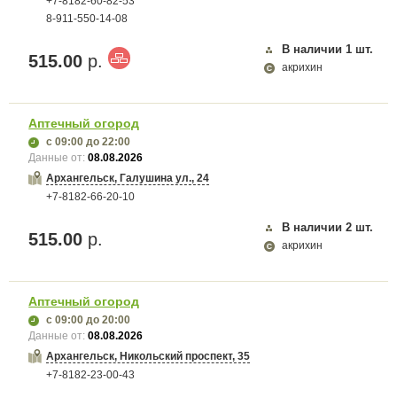
+7-8182-60-82-53
8-911-550-14-08
В наличии
1
шт.
515.00
р.
акрихин
Аптечный огород
с 09:00
до 22:00
Данные от:
08.08.2026
Архангельск, Галушина ул., 24
+7-8182-66-20-10
В наличии
2
шт.
515.00
р.
акрихин
Аптечный огород
с 09:00
до 20:00
Данные от:
08.08.2026
Архангельск, Никольский проспект, 35
+7-8182-23-00-43