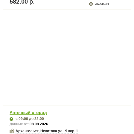
582.00
р.
акрихин
Аптечный огород
с 09:00
до 22:00
Данные от:
08.08.2026
Архангельск, Никитова ул., 9 кор. 1