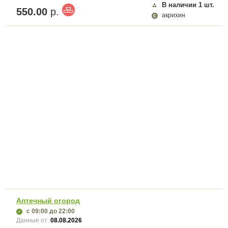
В наличии
1
шт.
550.00
р.
акрихин
Аптечный огород
с 09:00
до 22:00
Данные от:
08.08.2026