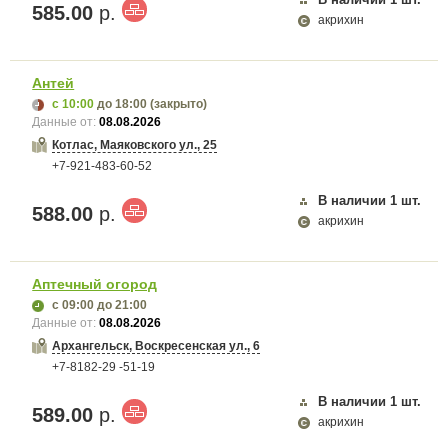
585.00
р.
акрихин
Антей
с 10:00
до 18:00
(закрыто)
Данные от:
08.08.2026
Котлас, Маяковского ул., 25
+7-921-483-60-52
В наличии
1
шт.
588.00
р.
акрихин
Аптечный огород
с 09:00
до 21:00
Данные от:
08.08.2026
Архангельск, Воскресенская ул., 6
+7-8182-29 -51-19
В наличии
1
шт.
589.00
р.
акрихин