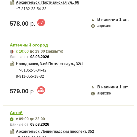
Архангельск, Партизанская ул., 66
+7-8182-23-54-33
В наличии
1
шт.
578.00
р.
акрихин
Аптечный огород
с 10:00
до 19:00
(закрыто)
Данные от:
08.08.2026
Новодвинск, 3-ей Пятилетки ул., 32/1
+7-81852-5-84-42
8-911-055-18-32
В наличии
1
шт.
579.00
р.
акрихин
Антей
с 09:00
до 22:00
Данные от:
08.08.2026
Архангельск, Ленинградский проспект, 352