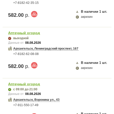
+7-8182-42-35-15
В наличии
1
шт.
582.00
р.
акрихин
Аптечный огород
выходной
Данные от:
08.08.2026
Архангельск, Ленинградский проспект, 167
+7-8182-62-08-08
В наличии
1
шт.
582.00
р.
акрихин
Аптечный огород
с 09:00
до 21:00
Данные от:
08.08.2026
Архангельск, Воронина ул., 43
+7-911-550-17-49
В наличии
1
шт.