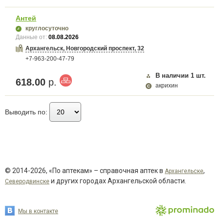
Антей
круглосуточно
Данные от:
08.08.2026
Архангельск, Новгородский проспект, 32
+7-963-200-47-79
В наличии
1
шт.
618.00
р.
акрихин
Выводить по:
© 2014-2026, «По аптекам» – справочная аптек в
,
Архангельске
и других городах Архангельской области.
Северодвинске
Мы в контакте