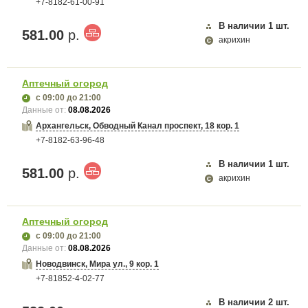
+7-8182-61-00-91
В наличии
1
шт.
581.00
р.
акрихин
Аптечный огород
с 09:00
до 21:00
Данные от:
08.08.2026
Архангельск, Обводный Канал проспект, 18 кор. 1
+7-8182-63-96-48
В наличии
1
шт.
581.00
р.
акрихин
Аптечный огород
с 09:00
до 21:00
Данные от:
08.08.2026
Новодвинск, Мира ул., 9 кор. 1
+7-81852-4-02-77
В наличии
2
шт.