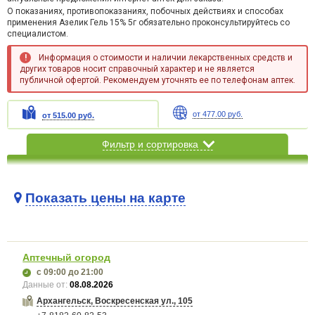
О показаниях, противопоказаниях, побочных действиях и способах
применения Азелик Гель 15% 5г обязательно проконсультируйтесь со
специалистом.
Информация о стоимости и наличии лекарственных средств и
других товаров носит справочный характер и не является
публичной офертой. Рекомендуем уточнять ее по телефонам аптек.
от 477.00 руб.
от 515.00 руб.
Фильтр и сортировка
Показать цены на карте
Карта загружается...
Аптечный огород
с 09:00
до 21:00
Данные от:
08.08.2026
Архангельск, Воскресенская ул., 105