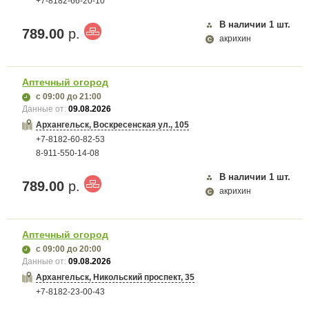
+7-8182-66-20-10
В наличии
1
шт.
789.00
р.
акрихин
Аптечный огород
с 09:00
до 21:00
Данные от:
09.08.2026
Архангельск, Воскресенская ул., 105
+7-8182-60-82-53
8-911-550-14-08
В наличии
1
шт.
789.00
р.
акрихин
Аптечный огород
с 09:00
до 20:00
Данные от:
09.08.2026
Архангельск, Никольский проспект, 35
+7-8182-23-00-43