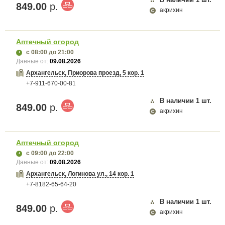
849.00
р.
акрихин
Аптечный огород
с 08:00
до 21:00
Данные от:
09.08.2026
Архангельск, Приорова проезд, 5 кор. 1
+7-911-670-00-81
В наличии
1
шт.
849.00
р.
акрихин
Аптечный огород
с 09:00
до 22:00
Данные от:
09.08.2026
Архангельск, Логинова ул., 14 кор. 1
+7-8182-65-64-20
В наличии
1
шт.
849.00
р.
акрихин