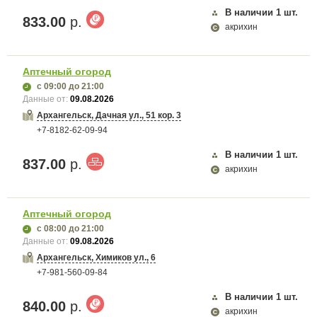
В наличии
1
шт.
833.00
р.
акрихин
Аптечный огород
с 09:00
до 21:00
Данные от:
09.08.2026
Архангельск, Дачная ул., 51 кор. 3
+7-8182-62-09-94
В наличии
1
шт.
837.00
р.
акрихин
Аптечный огород
с 08:00
до 21:00
Данные от:
09.08.2026
Архангельск, Химиков ул., 6
+7-981-560-09-84
В наличии
1
шт.
840.00
р.
акрихин