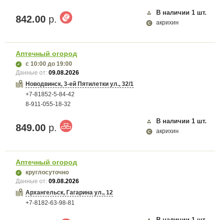
В наличии
1
шт.
842.00
р.
акрихин
Аптечный огород
с 10:00
до 19:00
Данные от:
09.08.2026
Новодвинск, 3-ей Пятилетки ул., 32/1
+7-81852-5-84-42
8-911-055-18-32
В наличии
1
шт.
849.00
р.
акрихин
Аптечный огород
круглосуточно
Данные от:
09.08.2026
Архангельск, Гагарина ул., 12
+7-8182-63-98-81
В наличии
1
шт.