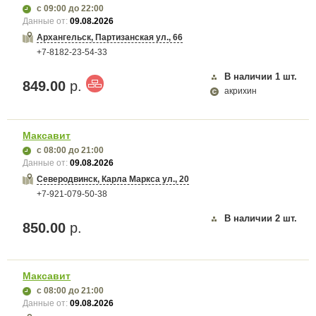
с 09:00
до 22:00
Данные от:
09.08.2026
Архангельск, Партизанская ул., 66
+7-8182-23-54-33
В наличии
1
шт.
849.00
р.
акрихин
Максавит
с 08:00
до 21:00
Данные от:
09.08.2026
Северодвинск, Карла Маркса ул., 20
+7-921-079-50-38
В наличии
2
шт.
850.00
р.
Максавит
с 08:00
до 21:00
Данные от:
09.08.2026