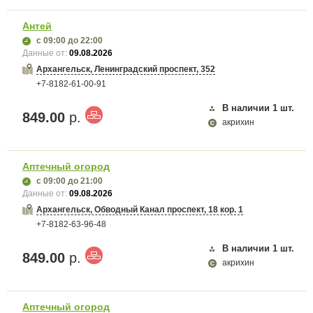
Антей
с 09:00
до 22:00
Данные от:
09.08.2026
Архангельск, Ленинградский проспект, 352
+7-8182-61-00-91
В наличии
1
шт.
849.00
р.
акрихин
Аптечный огород
с 09:00
до 21:00
Данные от:
09.08.2026
Архангельск, Обводный Канал проспект, 18 кор. 1
+7-8182-63-96-48
В наличии
1
шт.
849.00
р.
акрихин
Аптечный огород