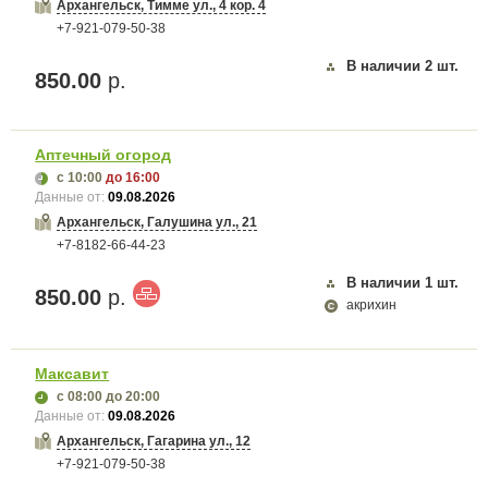
Архангельск, Тимме ул., 4 кор. 4
+7-921-079-50-38
В наличии
2
шт.
850.00
р.
Аптечный огород
с 10:00
до 16:00
Данные от:
09.08.2026
Архангельск, Галушина ул., 21
+7-8182-66-44-23
В наличии
1
шт.
850.00
р.
акрихин
Максавит
с 08:00
до 20:00
Данные от:
09.08.2026
Архангельск, Гагарина ул., 12
+7-921-079-50-38