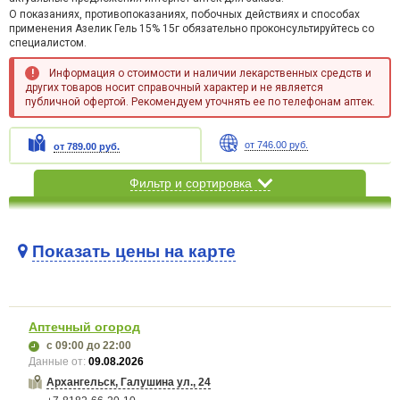
О показаниях, противопоказаниях, побочных действиях и способах
применения Азелик Гель 15% 15г обязательно проконсультируйтесь со
специалистом.
Информация о стоимости и наличии лекарственных средств и
других товаров носит справочный характер и не является
публичной офертой. Рекомендуем уточнять ее по телефонам аптек.
от 746.00 руб.
от 789.00 руб.
Фильтр и сортировка
Показать цены на карте
Карта загружается...
Аптечный огород
с 09:00
до 22:00
Данные от:
09.08.2026
Архангельск, Галушина ул., 24