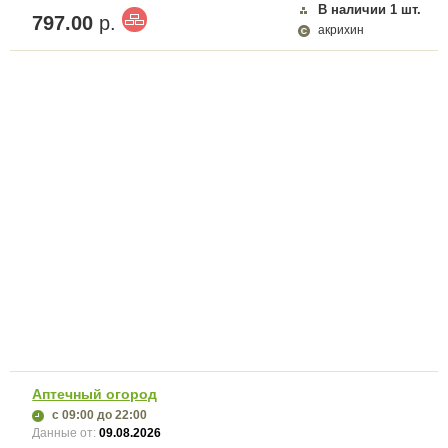
В наличии
1
шт.
797.00
р.
акрихин
Аптечный огород
с 09:00
до 22:00
Данные от:
09.08.2026