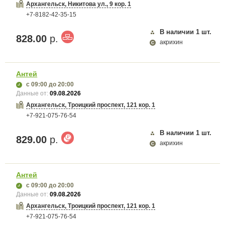
Архангельск, Никитова ул., 9 кор. 1
+7-8182-42-35-15
В наличии
1
шт.
828.00
р.
акрихин
Антей
с 09:00
до 20:00
Данные от:
09.08.2026
Архангельск, Троицкий проспект, 121 кор. 1
+7-921-075-76-54
В наличии
1
шт.
829.00
р.
акрихин
Антей
с 09:00
до 20:00
Данные от:
09.08.2026
Архангельск, Троицкий проспект, 121 кор. 1
+7-921-075-76-54