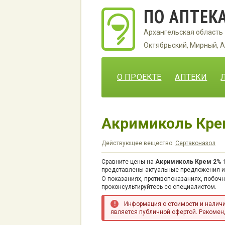
ПО АПТЕК
Архангельская область
Октябрьский, Мирный, А
О ПРОЕКТЕ
АПТЕКИ
Акримиколь Кре
Действующее вещество:
Сертаконазол
Сравните цены на
Акримиколь Крем 2% 
представлены актуальные предложения ин
О показаниях, противопоказаниях, побоч
проконсультируйтесь со специалистом.
Информация о стоимости и наличии
является публичной офертой. Рекоменд