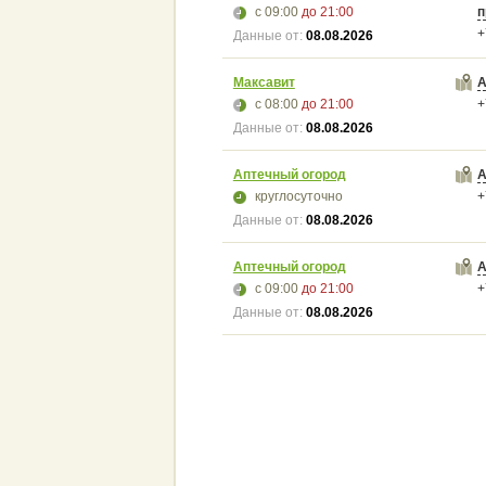
с 09:00
до 21:00
п
+
Данные от:
08.08.2026
Максавит
А
с 08:00
до 21:00
+
Данные от:
08.08.2026
Аптечный огород
А
круглосуточно
+
Данные от:
08.08.2026
Аптечный огород
А
с 09:00
до 21:00
+
Данные от:
08.08.2026