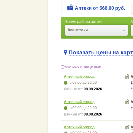
Аптеки
от 566.00 руб.
Время работы аптеки:
А
Все аптеки
Показать цены на кар
только с акциями
Аптечный огород
А
с 09:00
до 22:00
2
+
Данные от:
08.08.2026
Аптечный огород
А
с 09:00
до 22:00
+
Данные от:
08.08.2026
Аптечный огород
А
с 09:00
до 21:00
у