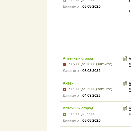
+
Данные от:
08.08.2026
8
Аптечный огород
А
с 09:00
до 20:00
(закрыто)
п
+
Данные от:
08.08.2026
Антей
А
с 09:00
до 19:00
(закрыто)
п
+
Данные от:
04.08.2026
Аптечный огород
А
с 09:00
до 22:00
к
+
Данные от:
08.08.2026