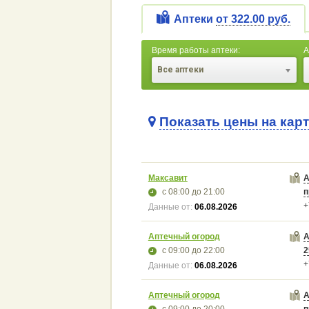
Аптеки
от 322.00 руб.
Время работы аптеки:
А
Все аптеки
Показать цены на кар
Максавит
А
с 08:00
до 21:00
п
+
Данные от:
06.08.2026
Аптечный огород
А
с 09:00
до 22:00
2
+
Данные от:
06.08.2026
Аптечный огород
А
с 09:00
до 20:00
п