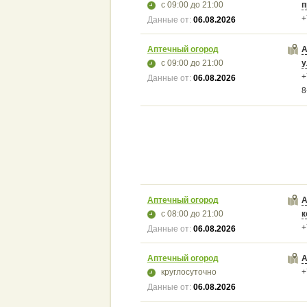
с 09:00
до 21:00
п
+
Данные от:
06.08.2026
Аптечный огород
А
с 09:00
до 21:00
у
+
Данные от:
06.08.2026
8
Аптечный огород
А
с 08:00
до 21:00
к
+
Данные от:
06.08.2026
Аптечный огород
А
круглосуточно
+
Данные от:
06.08.2026