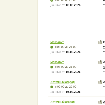
+
Данные от:
06.08.2026
Максавит
С
с 08:00
до 21:00
у
+
Данные от:
06.08.2026
Максавит
А
с 08:00
до 21:00
4
+
Данные от:
06.08.2026
Аптечный огород
А
с 09:00
до 22:00
+
Данные от:
06.08.2026
Аптечный огород
А