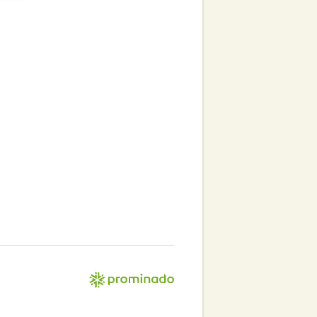
Создание
сайта –
Prominado