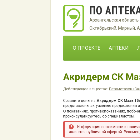
ПО АПТЕК
Архангельская область
Октябрьский, Мирный, А
О ПРОЕКТЕ
АПТЕКИ
Акридерм СК Ма
Действующее вещество:
Бетаметазон+Са
Сравните цены на
Акридерм СК Мазь 15
представлены актуальные предложения ин
О показаниях, противопоказаниях, побоч
проконсультируйтесь со специалистом.
Информация о стоимости и наличии
является публичной офертой. Рекоменд