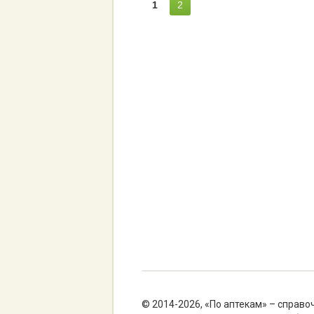
1
2
© 2014-2026, «По аптекам» – справо