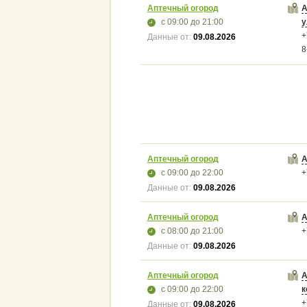
Аптечный огород
А
с 09:00
до 21:00
у
+
Данные от:
09.08.2026
8
Аптечный огород
А
с 09:00
до 22:00
+
Данные от:
09.08.2026
Аптечный огород
А
с 08:00
до 21:00
+
Данные от:
09.08.2026
Аптечный огород
А
с 09:00
до 22:00
к
+
Данные от:
09.08.2026