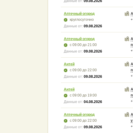
Данные от:
09.08.2026
Аптечный огород
А
круглосуточно
+
Данные от:
09.08.2026
Аптечный огород
А
с 09:00
до 21:00
п
+
Данные от:
09.08.2026
Антей
А
с 09:00
до 22:00
п
+
Данные от:
09.08.2026
Антей
А
с 09:00
до 19:00
п
+
Данные от:
04.08.2026
Аптечный огород
А
с 09:00
до 22:00
у
+
Данные от:
09.08.2026