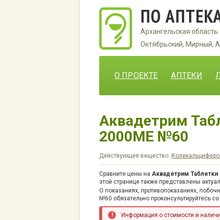
ПО АПТЕК
Архангельская область
Октябрьский, Мирный, А
О ПРОЕКТЕ
АПТЕКИ
Аквадетрим Таб
2000МЕ №60
Действующее вещество:
Колекальциферо
Сравните цены на
Аквадетрим Таблетки
этой странице также представлены актуал
О показаниях, противопоказаниях, побоч
№60 обязательно проконсультируйтесь со
Информация о стоимости и наличии