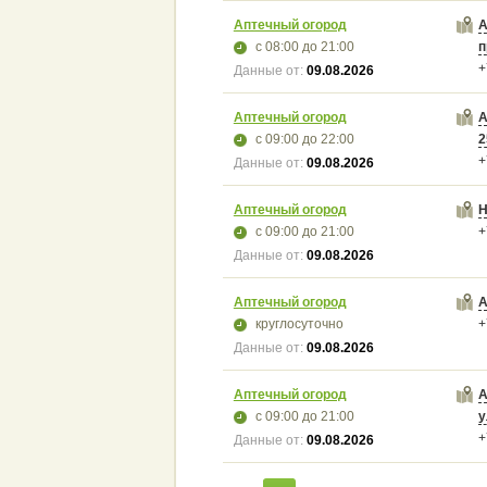
Аптечный огород
А
с 08:00
до 21:00
п
+
Данные от:
09.08.2026
Аптечный огород
А
с 09:00
до 22:00
2
+
Данные от:
09.08.2026
Аптечный огород
Н
с 09:00
до 21:00
+
Данные от:
09.08.2026
Аптечный огород
А
круглосуточно
+
Данные от:
09.08.2026
Аптечный огород
А
с 09:00
до 21:00
у
+
Данные от:
09.08.2026