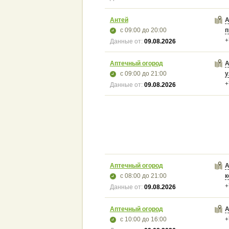
Антей
А
с 09:00
до 20:00
п
+
Данные от:
09.08.2026
Аптечный огород
А
с 09:00
до 21:00
у
+
Данные от:
09.08.2026
Аптечный огород
А
с 08:00
до 21:00
к
+
Данные от:
09.08.2026
Аптечный огород
А
с 10:00
до 16:00
+