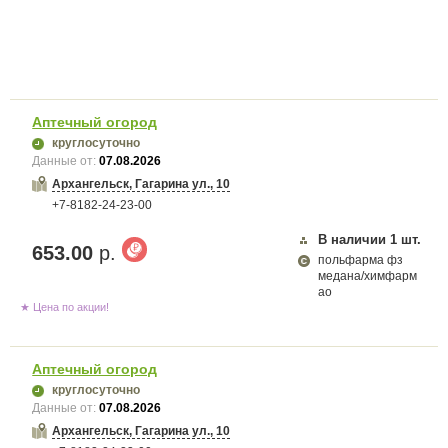
Аптечный огород
круглосуточно
Данные от:
07.08.2026
Архангельск, Гагарина ул., 10
+7-8182-24-23-00
В наличии
1
шт.
653.00
р.
польфарма фз
медана/химфарм
ао
★ Цена по акции!
Аптечный огород
круглосуточно
Данные от:
07.08.2026
Архангельск, Гагарина ул., 10