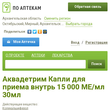
ПО АПТЕКАМ
Обратная связь
Архангельская область
Сменить регион
Октябрьский, Мирный, Архангельск ...
Выбрать города
Поделиться
Моя Аптечка
Вход
/
Регистрация
О ПРОЕКТЕ
АПТЕКИ
ЛЕКАРСТВА
Поиск
Аквадетрим Капли для
приема внутрь 15 000 МЕ/мл
30мл
Действующее вещество:
Колекальциферол