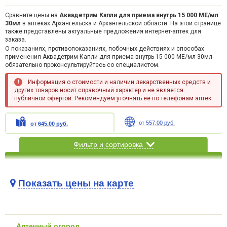
Сравните цены на
Аквадетрим Капли для приема внутрь 15 000 МЕ/мл
30мл
в аптеках Архангельска и Архангельской области. На этой странице
также представлены актуальные предложения интернет-аптек для
заказа.
О показаниях, противопоказаниях, побочных действиях и способах
применения Аквадетрим Капли для приема внутрь 15 000 МЕ/мл 30мл
обязательно проконсультируйтесь со специалистом.
Информация о стоимости и наличии лекарственных средств и
других товаров носит справочный характер и не является
публичной офертой. Рекомендуем уточнять ее по телефонам аптек.
от 557.00 руб.
от 645.00 руб.
Фильтр и сортировка
Показать цены на карте
Карта загружается...
Аптечный огород