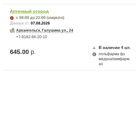
Аптечный огород
с 09:00
до 22:00
(закрыто)
Данные от:
07.08.2026
Архангельск, Галушина ул., 24
+7-8182-66-20-10
В наличии
4
шт.
645.00
р.
польфарма фз
медана/химфарм
ао