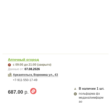
Аптечный огород
с 09:00
до 21:00
(закрыто)
Данные от:
07.08.2026
Архангельск, Воронина ул., 43
+7-911-550-17-49
В наличии
1
шт.
687.00
р.
польфарма фз
медана/химфарм
ао